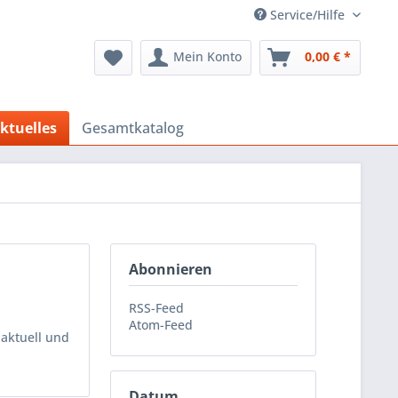
Service/Hilfe
Mein Konto
0,00 € *
ktuelles
Gesamtkatalog
Abonnieren
RSS-Feed
Atom-Feed
 aktuell und
Datum