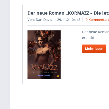
Der neue Roman „KORMAZZ – Die let
Von: Dan Davis
29.11.21 04:45
0 Kommentar
Der neue Roman 
erblickt.
Mehr lesen