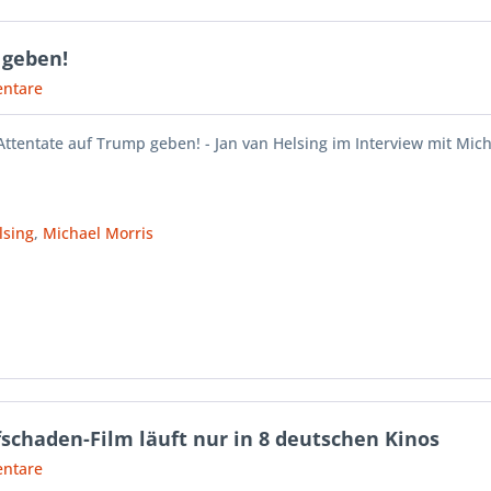
 geben!
ntare
Attentate auf Trump geben! - Jan van Helsing im Interview mit Mic
lsing
,
Michael Morris
pfschaden-Film läuft nur in 8 deutschen Kinos
ntare