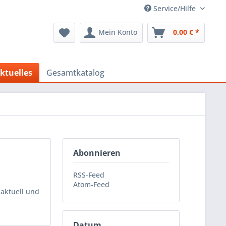
Service/Hilfe
Mein Konto
0,00 € *
ktuelles
Gesamtkatalog
Abonnieren
RSS-Feed
Atom-Feed
 aktuell und
Datum