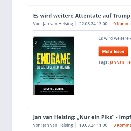
Es wird weitere Attentate auf Trump
Von: Jan van Helsing
22.08.24 13:00
0 Komme
Es wird weitere 
Mehr lesen
Tags:
Jan van He
Jan van Helsing: „Nur ein Piks“ - Im
Von: Jan van Helsing
19.08.24 11:00
0 Komme