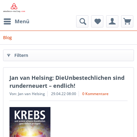
Menü
Blog
Filtern
Jan van Helsing: DieUnbestechlichen sind
runderneuert – endlich!
Von: Jan van Helsing
29.04.22 08:00
0 Kommentare