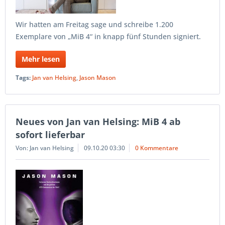
Wir hatten am Freitag sage und schreibe 1.200
Exemplare von „MiB 4“ in knapp fünf Stunden signiert.
Mehr lesen
Tags:
Jan van Helsing
,
Jason Mason
Neues von Jan van Helsing: MiB 4 ab
sofort lieferbar
Von: Jan van Helsing
09.10.20 03:30
0 Kommentare