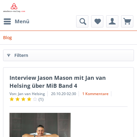
Menü
Blog
Filtern
Interview Jason Mason mit Jan van
Helsing über MiB Band 4
Von: Jan van Helsing
20.10.20 02:30
1 Kommentare
(
1
)