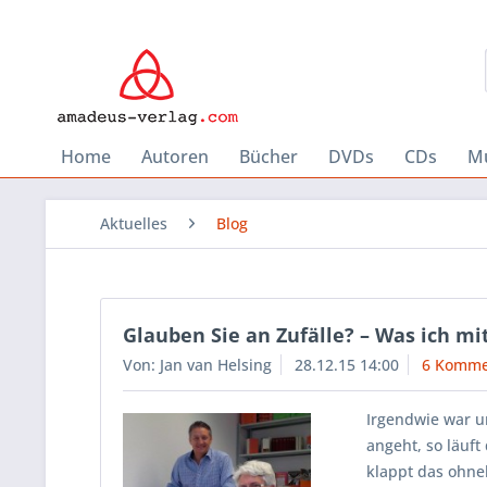
Home
Autoren
Bücher
DVDs
CDs
Mu
Aktuelles
Blog
Glauben Sie an Zufälle? – Was ich mi
Von: Jan van Helsing
28.12.15 14:00
6 Komme
Irgendwie war u
angeht, so läuf
klappt das ohneh