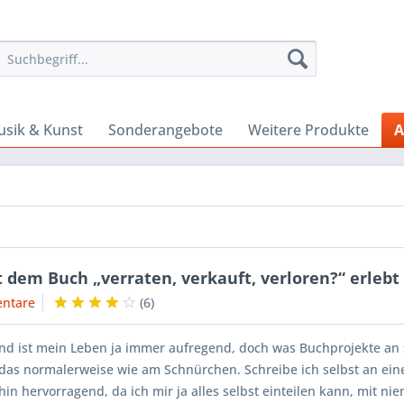
sik & Kunst
Sonderangebote
Weitere Produkte
A
t dem Buch „verraten, verkauft, verloren?“ erlebt
ntare
(
6
)
nd ist mein Leben ja immer aufregend, doch was Buchprojekte an 
t das normalerweise wie am Schnürchen. Schreibe ich selbst an ei
in hervorragend, da ich mir ja alles selbst einteilen kann, mit 