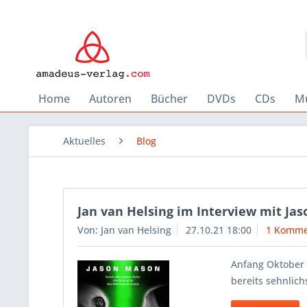
Home
Autoren
Bücher
DVDs
CDs
Mu
Aktuelles
Blog
Jan van Helsing im Interview mit Ja
Von: Jan van Helsing
27.10.21 18:00
1 Komme
Anfang Oktober 
bereits sehnlich