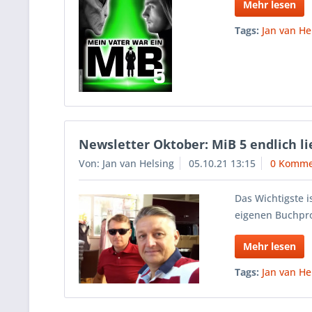
Mehr lesen
Tags:
Jan van He
Newsletter Oktober: MiB 5 endlich li
Von: Jan van Helsing
05.10.21 13:15
0 Komme
Das Wichtigste 
eigenen Buchpro
Mehr lesen
Tags:
Jan van He