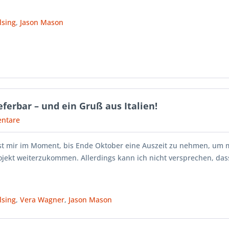
lsing
,
Jason Mason
eferbar – und ein Gruß aus Italien!
ntare
ist mir im Moment, bis Ende Oktober eine Auszeit zu nehmen, um 
jekt weiterzukommen. Allerdings kann ich nicht versprechen, dass
lsing
,
Vera Wagner
,
Jason Mason