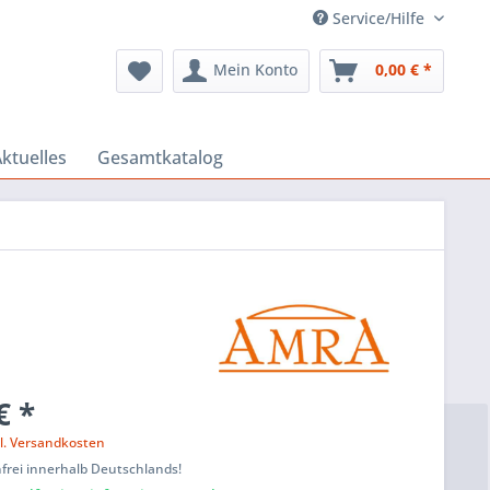
Service/Hilfe
Mein Konto
0,00 € *
ktuelles
Gesamtkatalog
€ *
l. Versandkosten
frei innerhalb Deutschlands!