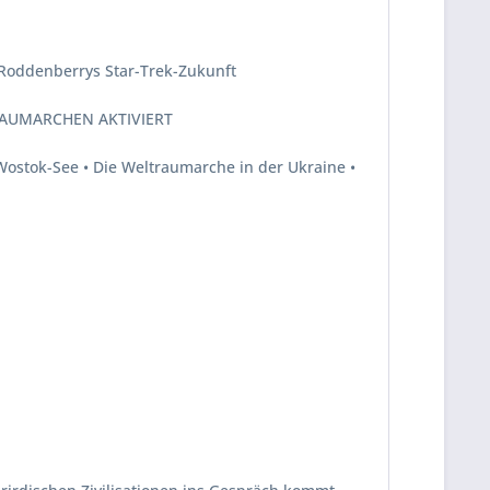
 Roddenberrys Star-Trek-Zukunft
RAUMARCHEN AKTIVIERT
ostok-See • Die Weltraumarche in der Ukraine •