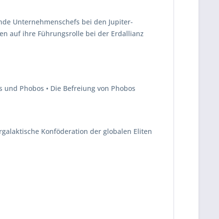
ende Unternehmenschefs bei den Jupiter-
n auf ihre Führungsrolle bei der Erdallianz
s und Phobos • Die Befreiung von Phobos
rgalaktische Konföderation der globalen Eliten