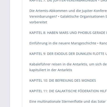
KAPITEL 7: DIE JUPITER-VEREINBARUNGEN – D
Die Artemis-Abkommen und die Jupiter-Konferen
Vereinbarungen? • Galaktische Organisationen b
vorbereitet
KAPITEL 8: HABEN MARS UND PHOBUS GERADE
Einführung in die neuere Marsgeschichte • Ran
KAPITEL 9: DER EXODUS DER DUNKLEN FLOTTE 
Kabaleführer reisen in die Antarktis, um sich d
kapituliert in der Antarktis
KAPITEL 10: DIE BEFREIUNG DES MONDES
KAPITEL 11: DIE GALAKTISCHE FÖDERATION HI
Eine multinationale Sternenflotte und das Sola