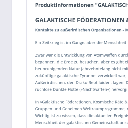
Produktinformationen "GALAKTIS
GALAKTISCHE FÖDERATIONEN 
Kontakte zu außerirdischen Organisationen - 
Ein Zeitkrieg ist im Gange, aber die Menschheit
Zwar war die Entwicklung von Atomwaffen durch 
begannen, die Erde zu besuchen, aber es gibt 
beunruhigenden Natur jahrzehntelang nicht mitg
zukünftige galaktische Tyrannei verwickelt wa
Außerirdischen, den Drako-Reptiloiden, lagen. 
ruchlose Dunkle Flotte (»Nachtwaffen«) hervorgi
In »Galaktische Föderationen, Kosmische Räte 
Gruppen und Geheimen Weltraumprogramme, die 
Wichtig ist zu wissen, dass die aktuellen Ereig
Menschheit der galaktischen Gemeinschaft ansc