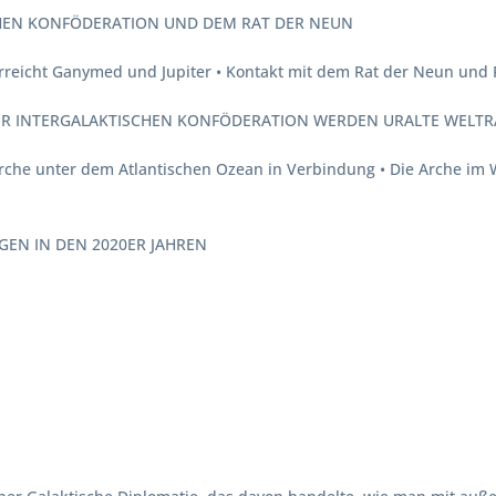
SCHEN KONFÖDERATION UND DEM RAT DER NEUN
 erreicht Ganymed und Jupiter • Kontakt mit dem Rat der Neun und
 DER INTERGALAKTISCHEN KONFÖDERATION WERDEN URALTE WELT
che unter dem Atlantischen Ozean in Verbindung • Die Arche im W
GEN IN DEN 2020ER JAHREN