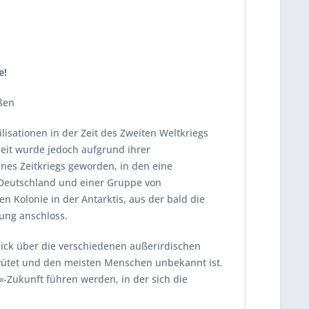
e!
eßen
sationen in der Zeit des Zweiten Weltkriegs
eit wurde jedoch aufgrund ihrer
nes Zeitkriegs geworden, in den eine
-Deutschland und einer Gruppe von
 Kolonie in der Antarktis, aus der bald die
rung anschloss.
ick über die verschiedenen außerirdischen
wütet und den meisten Menschen unbekannt ist.
«-Zukunft führen werden, in der sich die