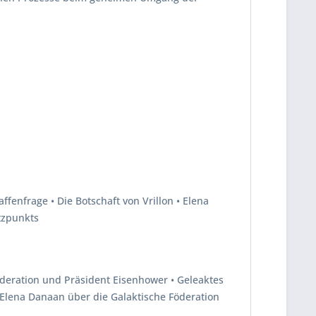
nfrage • Die Botschaft von Vrillon • Elena
tzpunkts
öderation und Präsident Eisenhower • Geleaktes
Elena Danaan über die Galaktische Föderation