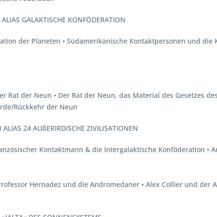
N ALIAS GALAKTISCHE KONFÖDERATION
ation der Planeten • Südamerikanische Kontaktpersonen und die K
er Rat der Neun • Der Rat der Neun, das Material des Gesetzes de
Erde/Rückkehr der Neun
ALIAS 24 AUßERIRDISCHE ZIVILISATIONEN
ranzösischer Kontaktmann & die Intergalaktische Konföderation •
Professor Hernadez und die Andromedaner • Alex Collier und der 