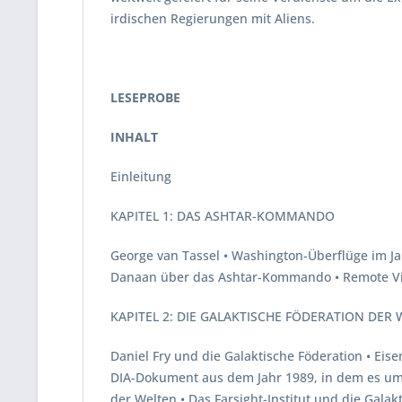
irdischen Regierungen mit Aliens.
LESEPROBE
INHALT
Einleitung
KAPITEL 1: DAS ASHTAR-KOMMANDO
George van Tassel • Washington-Überflüge im J
Danaan über das Ashtar-Kommando • Remote V
KAPITEL 2: DIE GALAKTISCHE FÖDERATION DER
Daniel Fry und die Galaktische Föderation • Eis
DIA-Dokument aus dem Jahr 1989, in dem es um 
der Welten • Das Farsight-Institut und die Galak