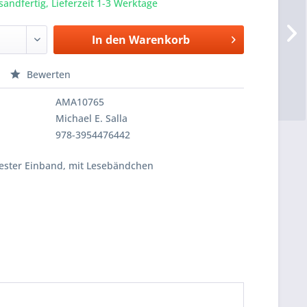
sandfertig, Lieferzeit 1-3 Werktage
In den
Warenkorb
Bewerten
AMA10765
Michael E. Salla
978-3954476442
fester Einband, mit Lesebändchen