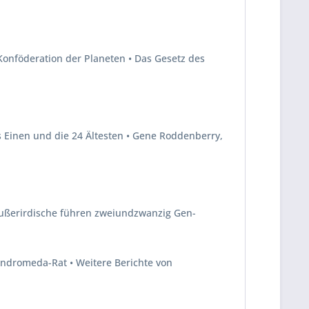
onföderation der Planeten • Das Gesetz des
s Einen und die 24 Ältesten • Gene Roddenberry,
 Außerirdische führen zweiundzwanzig Gen-
Andromeda-Rat • Weitere Berichte von