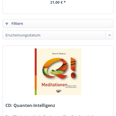
21,00 € *
Filtern
CD: Quanten-Intelligenz