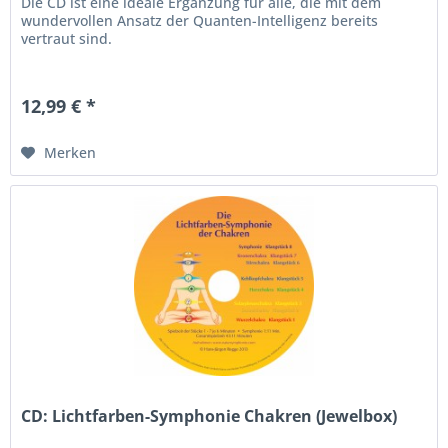
Die CD ist eine ideale Ergänzung für alle, die mit dem
wundervollen Ansatz der Quanten-Intelligenz bereits
vertraut sind.
12,99 € *
Merken
CD: Lichtfarben-Symphonie Chakren (Jewelbox)