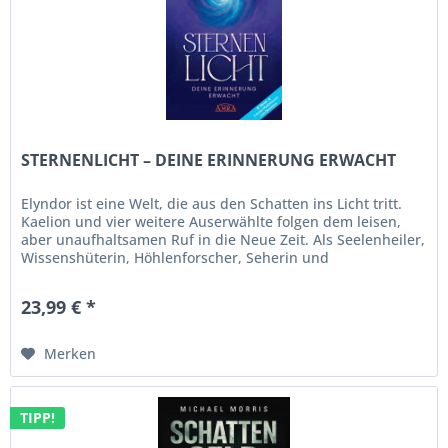
STERNENLICHT – DEINE ERINNERUNG ERWACHT
Elyndor ist eine Welt, die aus den Schatten ins Licht tritt.
Kaelion und vier weitere Auserwählte folgen dem leisen,
aber unaufhaltsamen Ruf in die Neue Zeit. Als Seelenheiler,
Wissenshüterin, Höhlenforscher, Seherin und
Karawanenführer...
23,99 € *
Merken
TIPP!