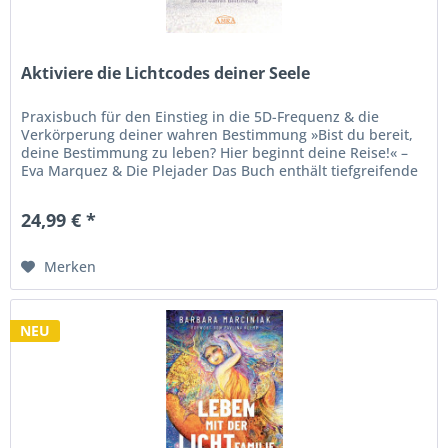
Aktiviere die Lichtcodes deiner Seele
Praxisbuch für den Einstieg in die 5D-Frequenz & die
Verkörperung deiner wahren Bestimmung »Bist du bereit,
deine Bestimmung zu leben? Hier beginnt deine Reise!« –
Eva Marquez & Die Plejader Das Buch enthält tiefgreifende
Lehren und...
24,99 € *
Merken
NEU