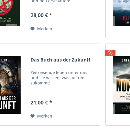
und neu erschaffen!
28,00 € *
Merken
Das Buch aus der Zukunft
Zeitreisende leben unter uns –
und sie wissen, was auf uns
zukommt!
21,00 € *
Merken