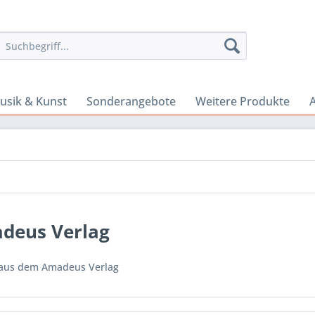
usik & Kunst
Sonderangebote
Weitere Produkte
A
deus Verlag
aus dem Amadeus Verlag