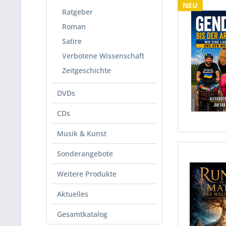
NEU
Ratgeber
Roman
Satire
Verbotene Wissenschaft
Zeitgeschichte
DVDs
CDs
Musik & Kunst
Sonderangebote
Weitere Produkte
Aktuelles
Gesamtkatalog