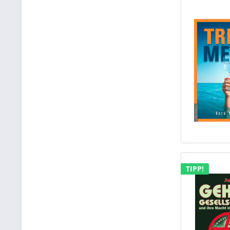
TIPP!