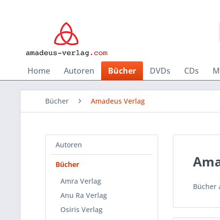
Home
Autoren
Bücher
DVDs
CDs
M
Bücher
Amadeus Verlag
Autoren
Ama
Bücher
Amra Verlag
Bücher 
Anu Ra Verlag
Osiris Verlag