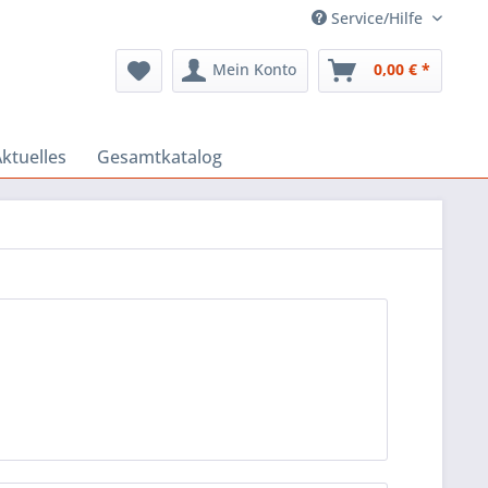
Service/Hilfe
Mein Konto
0,00 € *
ktuelles
Gesamtkatalog