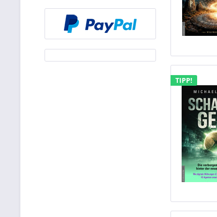
TIPP!