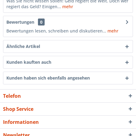
Was Sie nicht wissen sollen! Geld regiert die Welt. Doch wer
regiert das Geld? Einigen...
mehr
Bewertungen
0
Bewertungen lesen, schreiben und diskutieren...
mehr
Ähnliche Artikel
Kunden kauften auch
Kunden haben sich ebenfalls angesehen
Telefon
Shop Service
Informationen
Newsletter