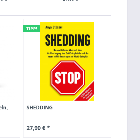
TIPP!
eln,
SHEDDING
27,90 € *