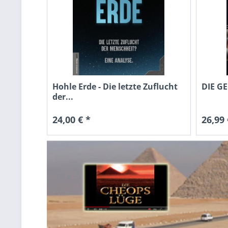
Hohle Erde - Die letzte Zuflucht
DIE G
der...
24,00 € *
26,99 