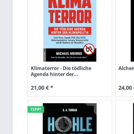
Klimaterror - Die tödliche
Alchem
Agenda hinter der...
21,00 € *
24,00 
TIPP!