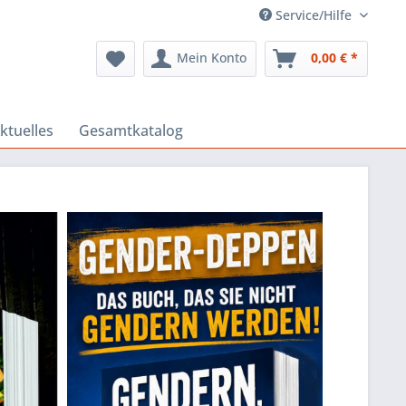
Service/Hilfe
Mein Konto
0,00 € *
ktuelles
Gesamtkatalog