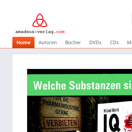
Home
Autoren
Bücher
DVDs
CDs
Mu