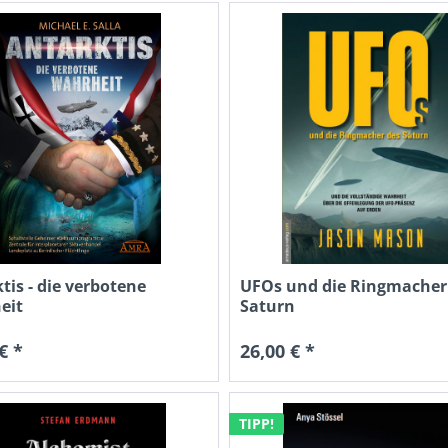
tis - die verbotene
UFOs und die Ringmacher
eit
Saturn
€ *
26,00 € *
TIPP!