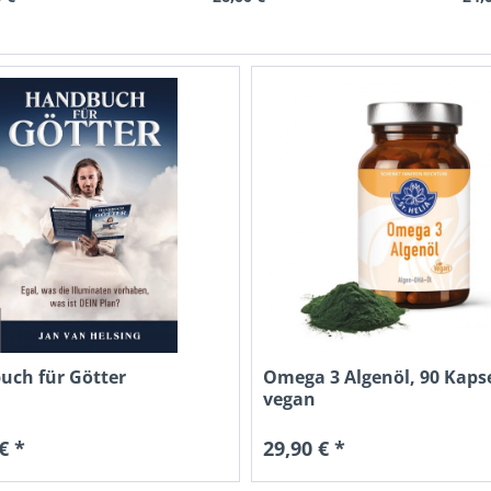
uch für Götter
Omega 3 Algenöl, 90 Kaps
vegan
€ *
29,90 € *