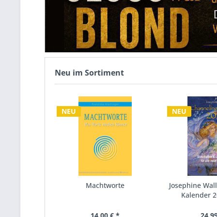
Neu im Sortiment
NEU
NEU
Machtworte
Josephine Wall
Kalender 20
14,00 € *
24,99