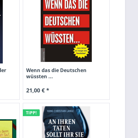
der
Wenn das die Deutschen
wüssten ...
21,00 € *
TIPP!