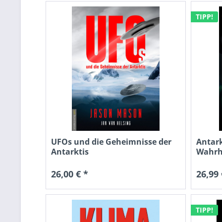
TIPP!
UFOs und die Geheimnisse der
Antark
Antarktis
Wahrh
26,00 € *
26,99 
TIPP!