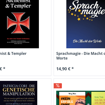
ist & Templer
Sprachmagie - Die Macht 
Worte
€ *
14,90 € *