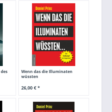
 des
Wenn das die Illuminaten
wüssten
26,00 € *