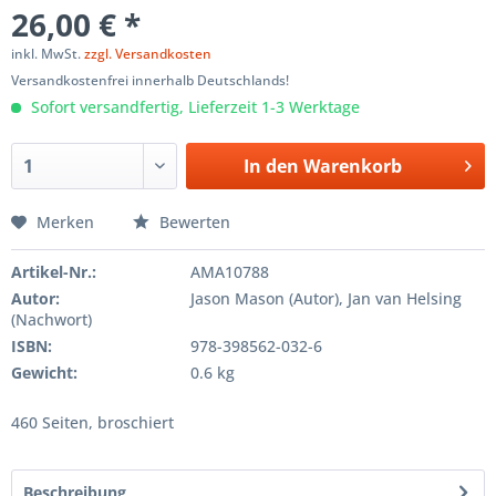
26,00 € *
inkl. MwSt.
zzgl. Versandkosten
Versandkostenfrei innerhalb Deutschlands!
Sofort versandfertig, Lieferzeit 1-3 Werktage
In den
Warenkorb
Merken
Bewerten
Artikel-Nr.:
AMA10788
Autor:
Jason Mason (Autor), Jan van Helsing
(Nachwort)
ISBN:
978-398562-032-6
Gewicht:
0.6 kg
460 Seiten, broschiert
Beschreibung