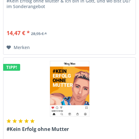
#Kein Erfolg ohne Mutter & Ich bin in Gott, und wo bist Du?
im Sonderangebot
14,47 € *
28,95 € *
Merken
TIPP!
#Kein Erfolg ohne Mutter