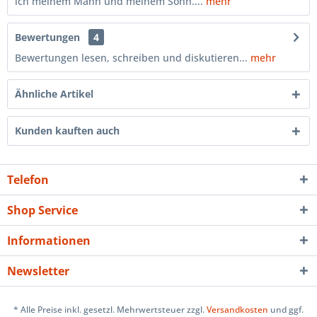
ich meinem Mann und meinem Sohn....
mehr
Bewertungen
4
Bewertungen lesen, schreiben und diskutieren...
mehr
Ähnliche Artikel
Kunden kauften auch
Telefon
Shop Service
Informationen
Newsletter
* Alle Preise inkl. gesetzl. Mehrwertsteuer zzgl.
Versandkosten
und ggf.