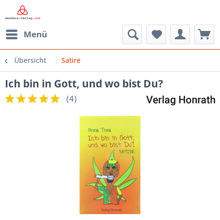
Menü
Übersicht
Satire
Ich bin in Gott, und wo bist Du?
(
4
)