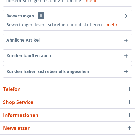
diesem Buch geht es um Vril, um die...
mehr
Bewertungen
0
Bewertungen lesen, schreiben und diskutieren...
mehr
Ähnliche Artikel
Kunden kauften auch
Kunden haben sich ebenfalls angesehen
Telefon
Shop Service
Informationen
Newsletter