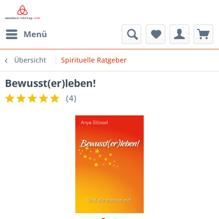
Menü
Übersicht
Spirituelle Ratgeber
Bewusst(er)leben!
(
4
)