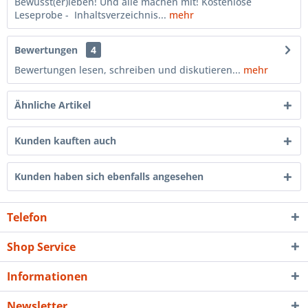
Bewusst(er)leben! Und alle machen mit! Kostenlose
Leseprobe - Inhaltsverzeichnis...
mehr
Bewertungen
4
Bewertungen lesen, schreiben und diskutieren...
mehr
Ähnliche Artikel
Kunden kauften auch
Kunden haben sich ebenfalls angesehen
Telefon
Shop Service
Informationen
Newsletter