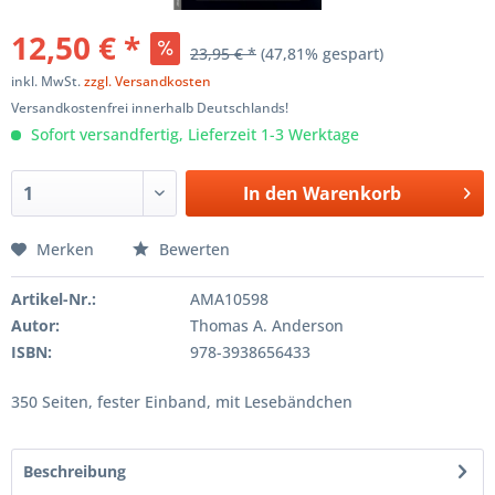
12,50 € *
23,95 € *
(47,81% gespart)
inkl. MwSt.
zzgl. Versandkosten
Versandkostenfrei innerhalb Deutschlands!
Sofort versandfertig, Lieferzeit 1-3 Werktage
In den
Warenkorb
Merken
Bewerten
Artikel-Nr.:
AMA10598
Autor:
Thomas A. Anderson
ISBN:
978-3938656433
350 Seiten, fester Einband, mit Lesebändchen
Beschreibung