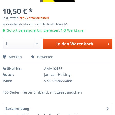
10,50 € *
inkl. MwSt.
zzgl. Versandkosten
Versandkostenfrei innerhalb Deutschlands!
Sofort versandfertig, Lieferzeit 1-3 Werktage
In den
Warenkorb
Merken
Bewerten
Artikel-Nr.:
AMA10488
Autor:
Jan van Helsing
ISBN:
978-3938656488
400 Seiten, fester Einband, mit Lesebändchen
Beschreibung