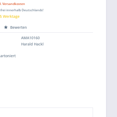
l. Versandkosten
frei innerhalb Deutschlands!
 5 Werktage
Bewerten
AMA10160
Harald Hackl
kartoniert