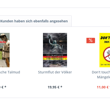
Kunden haben sich ebenfalls angesehen
ische Talmud
Sturmflut der Völker
Don't touch
Mängel
 € *
19,95 € *
11,00 € 