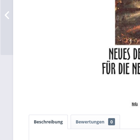
Beschreibung
Bewertungen
0