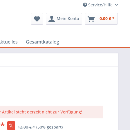
Service/Hilfe
Mein Konto
0,00 € *
ktuelles
Gesamtkatalog
 Artikel steht derzeit nicht zur Verfügung!
 *
13,00 € *
(50% gespart)