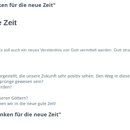
n für die neue Zeit"
 Zeit
ll auch ein neues Verständnis von Gott vermittelt werden. Gott straft 
estellt, die unsere Zukunft sehr positiv sehen. Den Weg in diese
sprünge gewesen sein?
erden?
seren Göttern?
 wir in die neue gute Zeit!
nken für die neue Zeit"