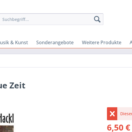
usik & Kunst
Sonderangebote
Weitere Produkte
A
e Zeit
Dieser
6,50 €