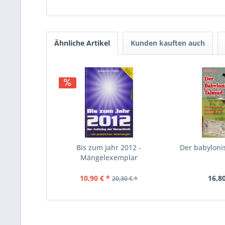
Ähnliche Artikel
Kunden kauften auch
Bis zum Jahr 2012 -
Der babylon
Mängelexemplar
10,90 € *
16,80
20,30 € *