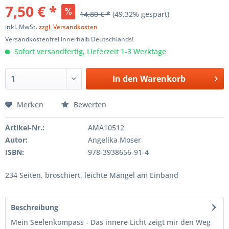
7,50 € *
14,80 € *
(49,32% gespart)
inkl. MwSt.
zzgl. Versandkosten
Versandkostenfrei innerhalb Deutschlands!
Sofort versandfertig, Lieferzeit 1-3 Werktage
In den
Warenkorb
Merken
Bewerten
Artikel-Nr.:
AMA10512
Autor:
Angelika Moser
ISBN:
978-3938656-91-4
234 Seiten, broschiert, leichte Mängel am Einband
Beschreibung
Mein Seelenkompass - Das innere Licht zeigt mir den Weg