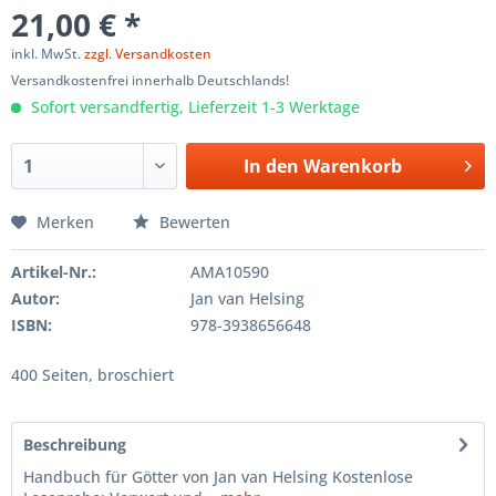
21,00 € *
inkl. MwSt.
zzgl. Versandkosten
Versandkostenfrei innerhalb Deutschlands!
Sofort versandfertig, Lieferzeit 1-3 Werktage
In den
Warenkorb
Merken
Bewerten
Artikel-Nr.:
AMA10590
Autor:
Jan van Helsing
ISBN:
978-3938656648
400 Seiten, broschiert
Beschreibung
Handbuch für Götter von Jan van Helsing Kostenlose