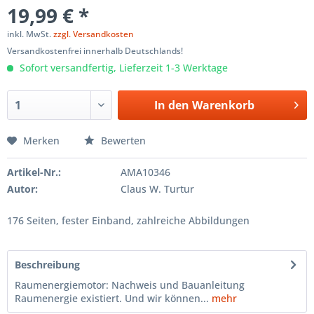
19,99 € *
inkl. MwSt.
zzgl. Versandkosten
Versandkostenfrei innerhalb Deutschlands!
Sofort versandfertig, Lieferzeit 1-3 Werktage
In den
Warenkorb
Merken
Bewerten
Artikel-Nr.:
AMA10346
Autor:
Claus W. Turtur
176 Seiten, fester Einband, zahlreiche Abbildungen
Beschreibung
Raumenergiemotor: Nachweis und Bauanleitung
Raumenergie existiert. Und wir können...
mehr