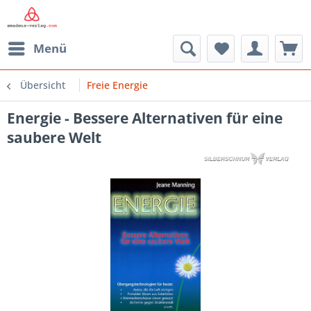
Menü
Übersicht
Freie Energie
Energie - Bessere Alternativen für eine
saubere Welt