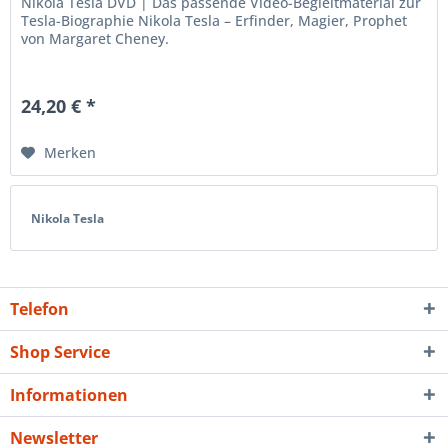
Nikola Tesla DVD | Das passende Video-Begleitmaterial zur
Tesla-Biographie Nikola Tesla – Erfinder, Magier, Prophet
von Margaret Cheney.
24,20 € *
Merken
Nikola Tesla
Telefon
Shop Service
Informationen
Newsletter