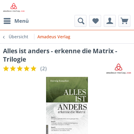
Menü
Übersicht
Amadeus Verlag
Alles ist anders - erkenne die Matrix -
Trilogie
(
2
)