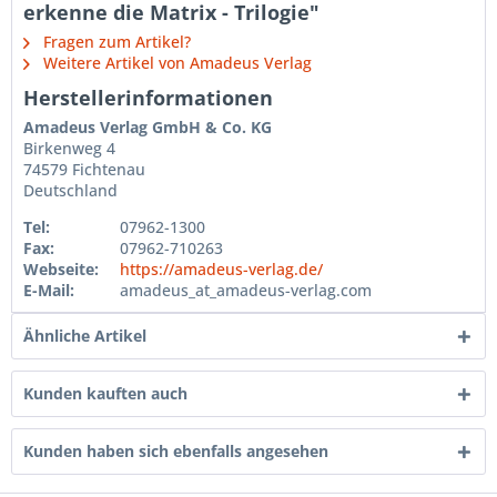
erkenne die Matrix - Trilogie"
Fragen zum Artikel?
Weitere Artikel von Amadeus Verlag
Herstellerinformationen
Amadeus Verlag GmbH & Co. KG
Birkenweg 4
74579 Fichtenau
Deutschland
Tel:
07962-1300
Fax:
07962-710263
Webseite:
https://amadeus-verlag.de/
E-Mail:
amadeus_at_amadeus-verlag.com
Ähnliche Artikel
Kunden kauften auch
Kunden haben sich ebenfalls angesehen