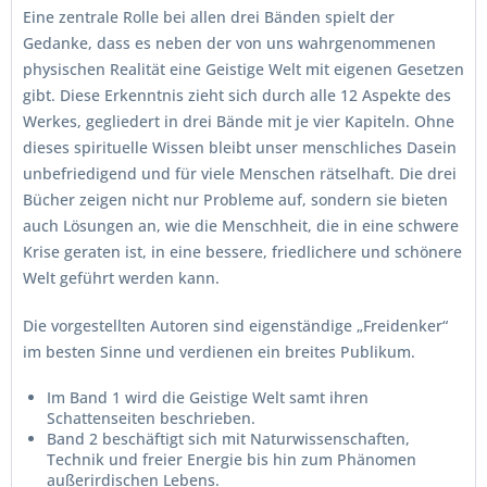
Eine zentrale Rolle bei allen drei Bänden spielt der
Gedanke, dass es neben der von uns wahrgenommenen
physischen Realität eine Geistige Welt mit eigenen Gesetzen
gibt. Diese Erkenntnis zieht sich durch alle 12 Aspekte des
Werkes, gegliedert in drei Bände mit je vier Kapiteln. Ohne
dieses spirituelle Wissen bleibt unser menschliches Dasein
unbefriedigend und für viele Menschen rätselhaft. Die drei
Bücher zeigen nicht nur Probleme auf, sondern sie bieten
auch Lösungen an, wie die Menschheit, die in eine schwere
Krise geraten ist, in eine bessere, friedlichere und schönere
Welt geführt werden kann.
Die vorgestellten Autoren sind eigenständige „Freidenker“
im besten Sinne und verdienen ein breites Publikum.
Im Band 1 wird die Geistige Welt samt ihren
Schattenseiten beschrieben.
Band 2 beschäftigt sich mit Naturwissenschaften,
Technik und freier Energie bis hin zum Phänomen
außerirdischen Lebens.