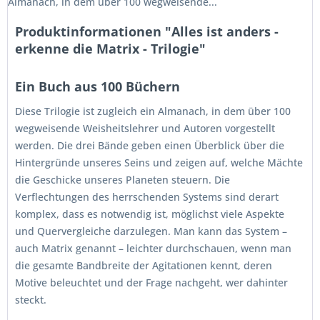
Almanach, in dem über 100 wegweisende...
Produktinformationen "Alles ist anders -
erkenne die Matrix - Trilogie"
Ein Buch aus 100 Büchern
Diese Trilogie ist zugleich ein Almanach, in dem über 100
wegweisende Weisheitslehrer und Autoren vorgestellt
werden. Die drei Bände geben einen Überblick über die
Hintergründe unseres Seins und zeigen auf, welche Mächte
die Geschicke unseres Planeten steuern. Die
Verflechtungen des herrschenden Systems sind derart
komplex, dass es notwendig ist, möglichst viele Aspekte
und Quervergleiche darzulegen. Man kann das System –
auch Matrix genannt – leichter durchschauen, wenn man
die gesamte Bandbreite der Agitationen kennt, deren
Motive beleuchtet und der Frage nachgeht, wer dahinter
steckt.