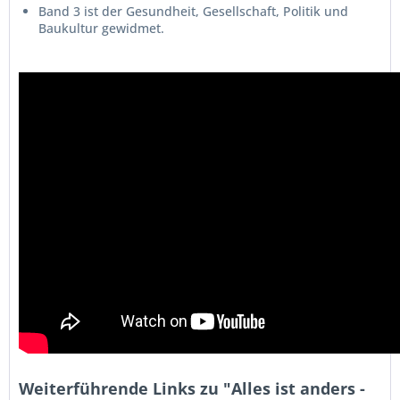
Band 3 ist der Gesundheit, Gesellschaft, Politik und
Baukultur gewidmet.
Weiterführende Links zu "Alles ist anders -