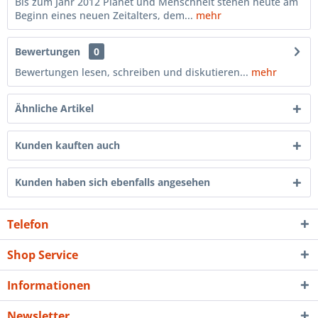
Bis zum Jahr 2012 Planet und Menschheit stehen heute am
Beginn eines neuen Zeitalters, dem...
mehr
Bewertungen
0
Bewertungen lesen, schreiben und diskutieren...
mehr
Ähnliche Artikel
Kunden kauften auch
Kunden haben sich ebenfalls angesehen
Telefon
Shop Service
Informationen
Newsletter