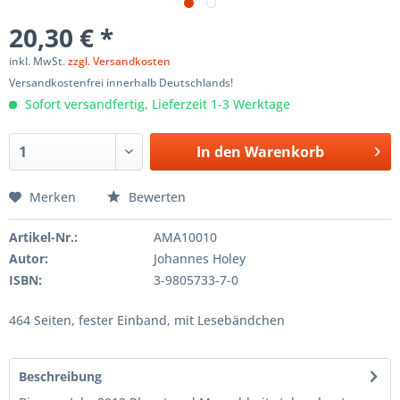
20,30 € *
inkl. MwSt.
zzgl. Versandkosten
Versandkostenfrei innerhalb Deutschlands!
Sofort versandfertig, Lieferzeit 1-3 Werktage
In den
Warenkorb
Merken
Bewerten
Artikel-Nr.:
AMA10010
Autor:
Johannes Holey
ISBN:
3-9805733-7-0
464 Seiten, fester Einband, mit Lesebändchen
Beschreibung