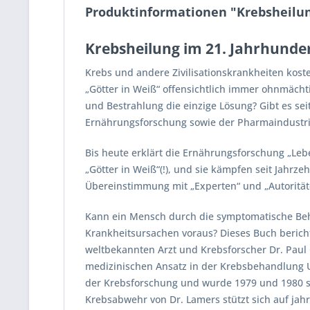
Produktinformationen "Krebsheilung
Krebsheilung im 21. Jahrhunder
Krebs und andere Zivilisationskrankheiten kost
„Götter in Weiß“ offensichtlich immer ohnmäch
und Bestrahlung die einzige Lösung? Gibt es sei
Ernährungsforschung sowie der Pharmaindustri
Bis heute erklärt die Ernährungsforschung „Lebe
„Götter in Weiß“(!), und sie kämpfen seit Jahrze
Übereinstimmung mit „Experten“ und „Autoritäte
Kann ein Mensch durch die symptomatische Beha
Krankheitsursachen voraus? Dieses Buch beric
weltbekannten Arzt und Krebsforscher Dr. Paul
medizinischen Ansatz in der Krebsbehandlung 
der Krebsforschung und wurde 1979 und 1980 so
Krebsabwehr von Dr. Lamers stützt sich auf jah