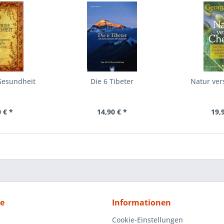
Gesundheit
Die 6 Tibeter
Natur ver
 € *
14,90 € *
19,
ce
Informationen
Cookie-Einstellungen