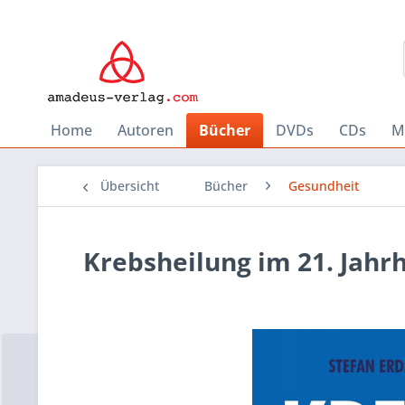
Home
Autoren
Bücher
DVDs
CDs
M
Übersicht
Bücher
Gesundheit
Krebsheilung im 21. Jahr