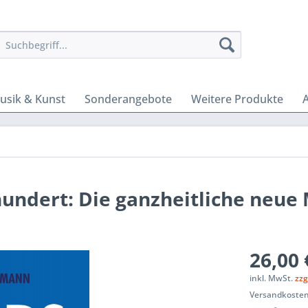
usik & Kunst
Sonderangebote
Weitere Produkte
A
hundert: Die ganzheitliche neue
26,00 
inkl. MwSt.
zzg
Versandkosten