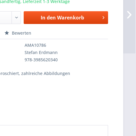
sandfertig, Lieferzeit 1-3 Werktage
In den
Warenkorb
Bewerten
AMA10786
Stefan Erdmann
978-3985620340
broschiert, zahlreiche Abbildungen