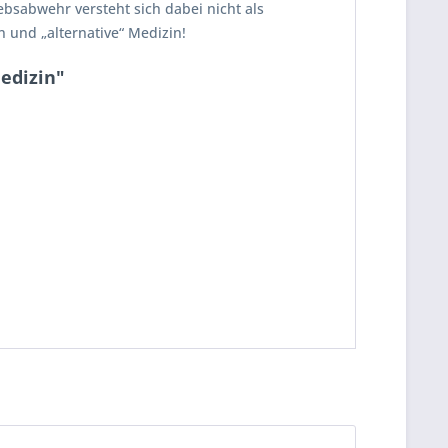
bsabwehr versteht sich dabei nicht als
n und „alternative“ Medizin!
edizin"