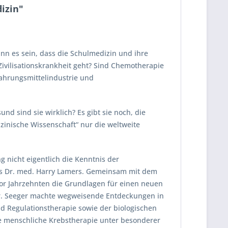
izin"
nn es sein, dass die Schulmedizin und ihre
ivilisationskrankheit geht? Sind Chemotherapie
Nahrungsmittelindustrie und
d sind sie wirklich? Es gibt sie noch, die
izinische Wissenschaft“ nur die weltweite
nicht eigentlich die Kenntnis der
rs Dr. med. Harry Lamers. Gemeinsam mit dem
vor Jahrzehnten die Grundlagen für einen neuen
r. Seeger machte wegweisende Entdeckungen in
d Regulationstherapie sowie der biologischen
lle menschliche Krebstherapie unter besonderer