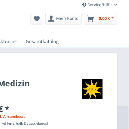
Service/Hilfe
Mein Konto
0,00 € *
ktuelles
Gesamtkatalog
 Medizin
€ *
l. Versandkosten
frei innerhalb Deutschlands!