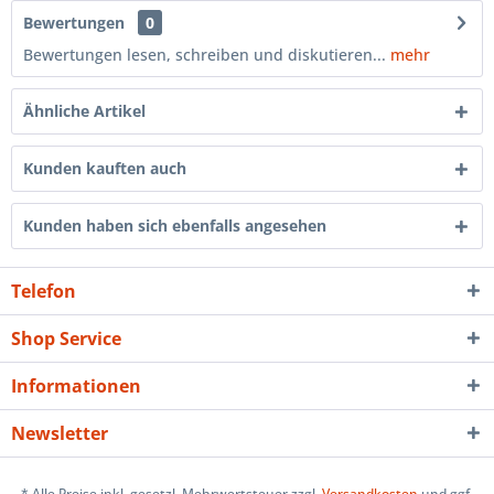
Bewertungen
0
Bewertungen lesen, schreiben und diskutieren...
mehr
Ähnliche Artikel
Kunden kauften auch
Kunden haben sich ebenfalls angesehen
Telefon
Shop Service
Informationen
Newsletter
* Alle Preise inkl. gesetzl. Mehrwertsteuer zzgl.
Versandkosten
und ggf.