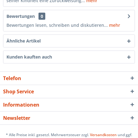
seiner Kindheit eine Zurückweisung...
mehr
Bewertungen
0
Bewertungen lesen, schreiben und diskutieren...
mehr
Ähnliche Artikel
Kunden kauften auch
Telefon
Shop Service
Informationen
Newsletter
* Alle Preise inkl. gesetzl. Mehrwertsteuer zzgl.
Versandkosten
und ggf.