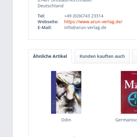
Deutschland
Tel:
+49 (0)36743 23314
Webseite:
https://www.arun-verlag.de/
E-Mail:
info@arun-verlag.de
Ähnliche Artikel
Kunden kauften auch
Odin
Germanis