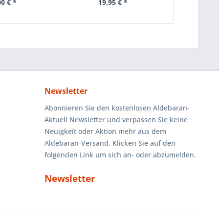
00 € *
19,95 € *
24
Newsletter
Abonnieren Sie den kostenlosen Aldebaran-
Aktuell Newsletter und verpassen Sie keine
Neuigkeit oder Aktion mehr aus dem
Aldebaran-Versand. Klicken Sie auf den
folgenden Link um sich an- oder abzumelden.
Newsletter