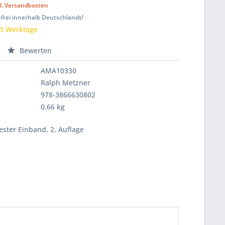
l. Versandkosten
frei innerhalb Deutschlands!
 3 Werktage
Bewerten
AMA10330
Ralph Metzner
978-3866630802
0.66 kg
fester Einband, 2. Auflage