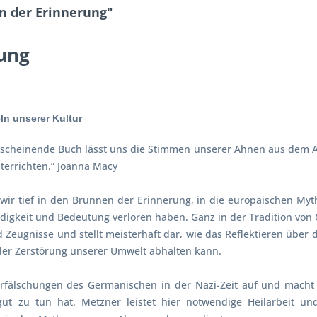
n der Erinnerung"
ung
n unserer Kultur
erscheinende Buch lässt uns die Stimmen unserer Ahnen aus dem A
terrichten.“ Joanna Macy
ir tief in den Brunnen der Erinnerung, in die europäischen Myt
ndigkeit und Bedeutung verloren haben. Ganz in der Tradition von 
 Zeugnisse und stellt meisterhaft dar, wie das Reflektieren über
der Zerstörung unserer Umwelt abhalten kann.
Verfälschungen des Germanischen in der Nazi-Zeit auf und macht 
ut zu tun hat. Metzner leistet hier notwendige Heilarbeit u