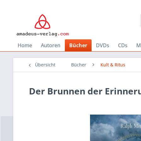
Home
Autoren
Bücher
DVDs
CDs
M
Übersicht
Bücher
Kult & Ritus
Der Brunnen der Erinner