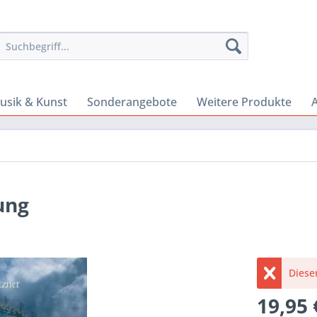
usik & Kunst
Sonderangebote
Weitere Produkte
A
ung
Dieser
19,95 