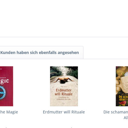
Kunden haben sich ebenfalls angesehen
che Magie
Erdmutter will Rituale
Die schamani
Al