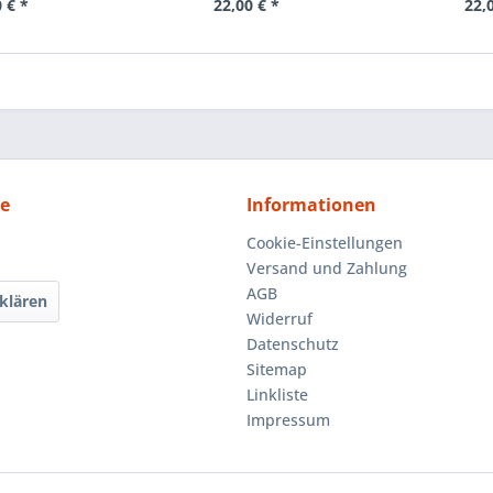
 € *
22,00 € *
22,
ce
Informationen
Cookie-Einstellungen
Versand und Zahlung
AGB
klären
Widerruf
Datenschutz
Sitemap
Linkliste
Impressum