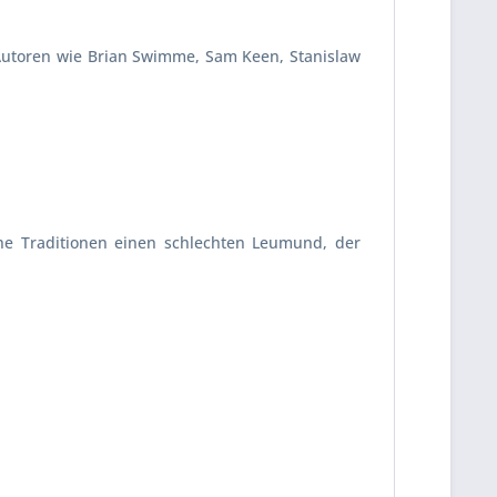
 Autoren wie Brian Swimme, Sam Keen, Stanislaw
he Traditionen einen schlechten Leumund, der