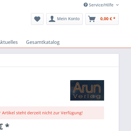
Service/Hilfe
Mein Konto
0,00 € *
ktuelles
Gesamtkatalog
 Artikel steht derzeit nicht zur Verfügung!
€ *