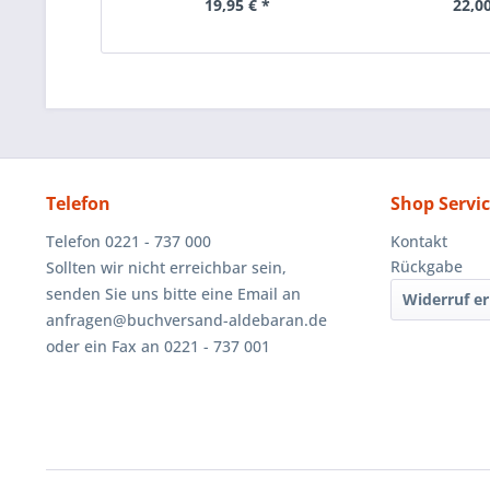
19,95 € *
22,00
Telefon
Shop Servi
Telefon 0221 - 737 000
Kontakt
Rückgabe
Sollten wir nicht erreichbar sein,
senden Sie uns bitte eine Email an
Widerruf er
anfragen@buchversand-aldebaran.de
oder ein Fax an 0221 - 737 001