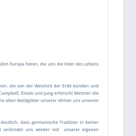
lten Europa hören, die uns die Feier des Lebens
hen, die von der Weisheit der Erde künden und
Campbell, Eliade und Jung erforscht Metzner die
 die alten Waldgötter unserer Ahnen uns unseren
deutlich, dass germanische Tradition in keiner
nd verbindet uns wieder mit unserer eigenen