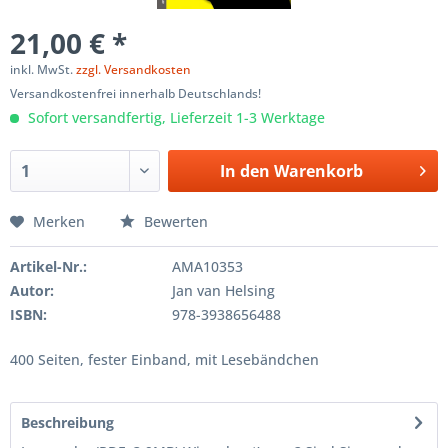
21,00 € *
inkl. MwSt.
zzgl. Versandkosten
Versandkostenfrei innerhalb Deutschlands!
Sofort versandfertig, Lieferzeit 1-3 Werktage
In den
Warenkorb
Merken
Bewerten
Artikel-Nr.:
AMA10353
Autor:
Jan van Helsing
ISBN:
978-3938656488
400 Seiten, fester Einband, mit Lesebändchen
Beschreibung