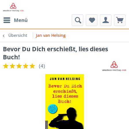
Menü
Übersicht
Jan van Helsing
Bevor Du Dich erschießt, lies dieses
Buch!
(
4
)