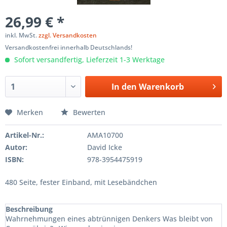
26,99 € *
inkl. MwSt.
zzgl. Versandkosten
Versandkostenfrei innerhalb Deutschlands!
Sofort versandfertig, Lieferzeit 1-3 Werktage
In den
Warenkorb
Merken
Bewerten
Artikel-Nr.:
AMA10700
Autor:
David Icke
ISBN:
978-3954475919
480 Seite, fester Einband, mit Lesebändchen
Beschreibung
Wahrnehmungen eines abtrünnigen Denkers Was bleibt von