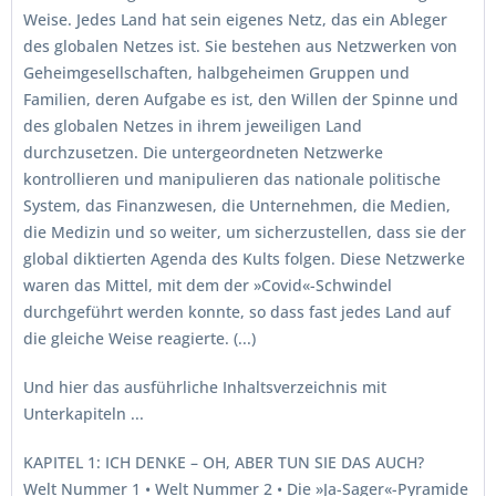
Weise. Jedes Land hat sein eigenes Netz, das ein Ableger
des globalen Netzes ist. Sie bestehen aus Netzwerken von
Geheimgesellschaften, halbgeheimen Gruppen und
Familien, deren Aufgabe es ist, den Willen der Spinne und
des globalen Netzes in ihrem jeweiligen Land
durchzusetzen. Die untergeordneten Netzwerke
kontrollieren und manipulieren das nationale politische
System, das Finanzwesen, die Unternehmen, die Medien,
die Medizin und so weiter, um sicherzustellen, dass sie der
global diktierten Agenda des Kults folgen. Diese Netzwerke
waren das Mittel, mit dem der »Covid«-Schwindel
durchgeführt werden konnte, so dass fast jedes Land auf
die gleiche Weise reagierte. (...)
Und hier das ausführliche Inhaltsverzeichnis mit
Unterkapiteln ...
KAPITEL 1: ICH DENKE – OH, ABER TUN SIE DAS AUCH?
Welt Nummer 1 • Welt Nummer 2 • Die »Ja-Sager«-Pyramide