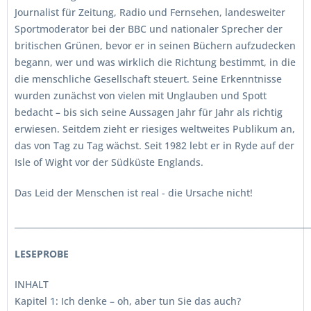
Journalist für Zeitung, Radio und Fernsehen, landesweiter
Sportmoderator bei der BBC und nationaler Sprecher der
britischen Grünen, bevor er in seinen Büchern aufzudecken
begann, wer und was wirklich die Richtung bestimmt, in die
die menschliche Gesellschaft steuert. Seine Erkenntnisse
wurden zunächst von vielen mit Unglauben und Spott
bedacht – bis sich seine Aussagen Jahr für Jahr als richtig
erwiesen. Seitdem zieht er riesiges weltweites Publikum an,
das von Tag zu Tag wächst. Seit 1982 lebt er in Ryde auf der
Isle of Wight vor der Südküste Englands.
Das Leid der Menschen ist real - die Ursache nicht!
_______________________________________________________________________
LESEPROBE
INHALT
Kapitel 1: Ich denke – oh, aber tun Sie das auch?