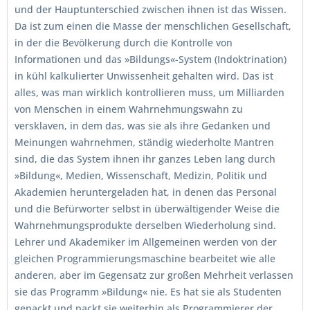
und der Hauptunterschied zwischen ihnen ist das Wissen.
Da ist zum einen die Masse der menschlichen Gesellschaft,
in der die Bevölkerung durch die Kontrolle von
Informationen und das »Bildungs«-System (Indoktrination)
in kühl kalkulierter Unwissenheit gehalten wird. Das ist
alles, was man wirklich kontrollieren muss, um Milliarden
von Menschen in einem Wahrnehmungswahn zu
versklaven, in dem das, was sie als ihre Gedanken und
Meinungen wahrnehmen, ständig wiederholte Mantren
sind, die das System ihnen ihr ganzes Leben lang durch
»Bildung«, Medien, Wissenschaft, Medizin, Politik und
Akademien heruntergeladen hat, in denen das Personal
und die Befürworter selbst in überwältigender Weise die
Wahrnehmungsprodukte derselben Wiederholung sind.
Lehrer und Akademiker im Allgemeinen werden von der
gleichen Programmierungsmaschine bearbeitet wie alle
anderen, aber im Gegensatz zur großen Mehrheit verlassen
sie das Programm »Bildung« nie. Es hat sie als Studenten
gepackt und packt sie weiterhin als Programmierer der