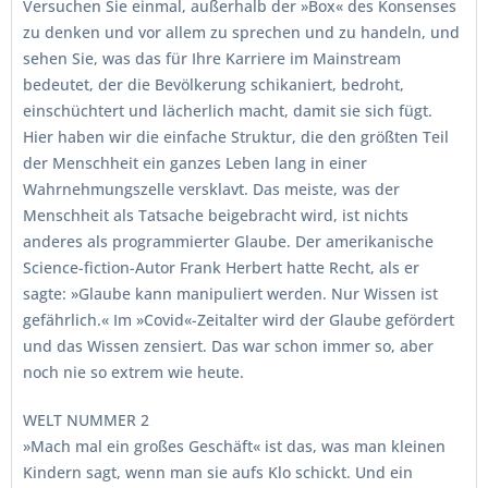
Versuchen Sie einmal, außerhalb der »Box« des Konsenses
zu denken und vor allem zu sprechen und zu handeln, und
sehen Sie, was das für Ihre Karriere im Mainstream
bedeutet, der die Bevölkerung schikaniert, bedroht,
einschüchtert und lächerlich macht, damit sie sich fügt.
Hier haben wir die einfache Struktur, die den größten Teil
der Menschheit ein ganzes Leben lang in einer
Wahrnehmungszelle versklavt. Das meiste, was der
Menschheit als Tatsache beigebracht wird, ist nichts
anderes als programmierter Glaube. Der amerikanische
Science-fiction-Autor Frank Herbert hatte Recht, als er
sagte: »Glaube kann manipuliert werden. Nur Wissen ist
gefährlich.« Im »Covid«-Zeitalter wird der Glaube gefördert
und das Wissen zensiert. Das war schon immer so, aber
noch nie so extrem wie heute.
WELT NUMMER 2
»Mach mal ein großes Geschäft« ist das, was man kleinen
Kindern sagt, wenn man sie aufs Klo schickt. Und ein