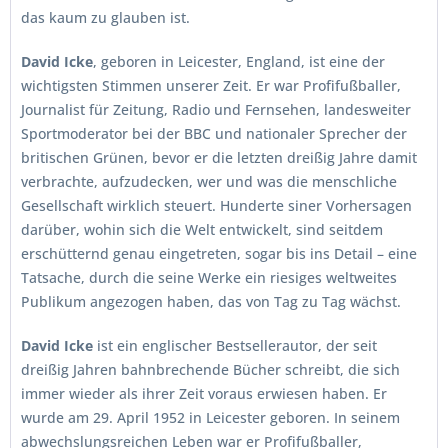
das kaum zu glauben ist.
David Icke
, geboren in Leicester, England, ist eine der
wichtigsten Stimmen unserer Zeit. Er war Profifußballer,
Journalist für Zeitung, Radio und Fernsehen, landesweiter
Sportmoderator bei der BBC und nationaler Sprecher der
britischen Grünen, bevor er die letzten dreißig Jahre damit
verbrachte, aufzudecken, wer und was die menschliche
Gesellschaft wirklich steuert. Hunderte siner Vorhersagen
darüber, wohin sich die Welt entwickelt, sind seitdem
erschütternd genau eingetreten, sogar bis ins Detail – eine
Tatsache, durch die seine Werke ein riesiges weltweites
Publikum angezogen haben, das von Tag zu Tag wächst.
David Icke
ist ein englischer Bestsellerautor, der seit
dreißig Jahren bahnbrechende Bücher schreibt, die sich
immer wieder als ihrer Zeit voraus erwiesen haben. Er
wurde am 29. April 1952 in Leicester geboren. In seinem
abwechslungsreichen Leben war er Profifußballer,