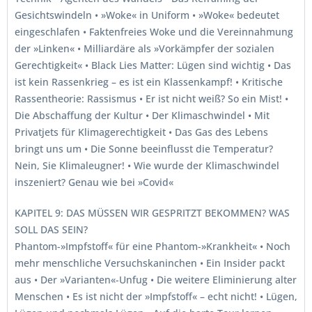
Gesichtswindeln • »Woke« in Uniform • »Woke« bedeutet
eingeschlafen • Faktenfreies Woke und die Vereinnahmung
der »Linken« • Milliardäre als »Vorkämpfer der sozialen
Gerechtigkeit« • Black Lies Matter: Lügen sind wichtig • Das
ist kein Rassenkrieg – es ist ein Klassenkampf! • Kritische
Rassentheorie: Rassismus • Er ist nicht weiß? So ein Mist! •
Die Abschaffung der Kultur • Der Klimaschwindel • Mit
Privatjets für Klimagerechtigkeit • Das Gas des Lebens
bringt uns um • Die Sonne beeinflusst die Temperatur?
Nein, Sie Klimaleugner! • Wie wurde der Klimaschwindel
inszeniert? Genau wie bei »Covid«
KAPITEL 9: DAS MÜSSEN WIR GESPRITZT BEKOMMEN? WAS
SOLL DAS SEIN?
Phantom-»Impfstoff« für eine Phantom-»Krankheit« • Noch
mehr menschliche Versuchskaninchen • Ein Insider packt
aus • Der »Varianten«-Unfug • Die weitere Eliminierung alter
Menschen • Es ist nicht der »Impfstoff« – echt nicht! • Lügen,