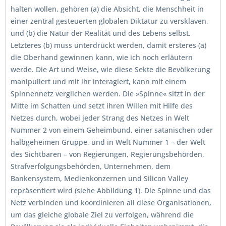
halten wollen, gehören (a) die Absicht, die Menschheit in
einer zentral gesteuerten globalen Diktatur zu versklaven,
und (b) die Natur der Realität und des Lebens selbst.
Letzteres (b) muss unterdrückt werden, damit ersteres (a)
die Oberhand gewinnen kann, wie ich noch erläutern
werde. Die Art und Weise, wie diese Sekte die Bevölkerung
manipuliert und mit ihr interagiert, kann mit einem
Spinnennetz verglichen werden. Die »Spinne« sitzt in der
Mitte im Schatten und setzt ihren Willen mit Hilfe des
Netzes durch, wobei jeder Strang des Netzes in Welt
Nummer 2 von einem Geheimbund, einer satanischen oder
halbgeheimen Gruppe, und in Welt Nummer 1 – der Welt
des Sichtbaren – von Regierungen, Regierungsbehörden,
Strafverfolgungsbehörden, Unternehmen, dem
Bankensystem, Medienkonzernen und Silicon Valley
repräsentiert wird (siehe Abbildung 1). Die Spinne und das
Netz verbinden und koordinieren all diese Organisationen,
um das gleiche globale Ziel zu verfolgen, während die