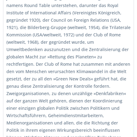
namens Round Table unterstehen, darunter das Royal
Institute of International Affairs (Vereinigtes Königreich,
gegründet 1920), der Council on Foreign Relations (USA,
1921), die Bilderberg-Gruppe (weltweit, 1954), die Trilaterale
Kommission (USA/weltweit, 1972) und der Club of Rome
(weltweit, 1968), der gegründet wurde, um
Umweltbedenken auszunutzen und die Zentralisierung der
globalen Macht zur »Rettung des Planeten« zu
rechtfertigen. Der Club of Rome hat zusammen mit anderen
den vom Menschen verursachten Klimawandel in die Welt
gesetzt, der zu all den »Green New Deals« geführt hat, die
genau diese Zentralisierung der Kontrolle fordern.
Zweigorganisationen, zu denen unzählige »Denkfabriken«
auf der ganzen Welt gehören, dienen der Koordinierung
einer einzigen globalen Politik zwischen Politikern und
Wirtschaftsführern, Geheimdienstmitarbeitern,
Medienorganisationen und allen, die die Richtung der
Politik in ihrem eigenen Wirkungsbereich beeinflussen