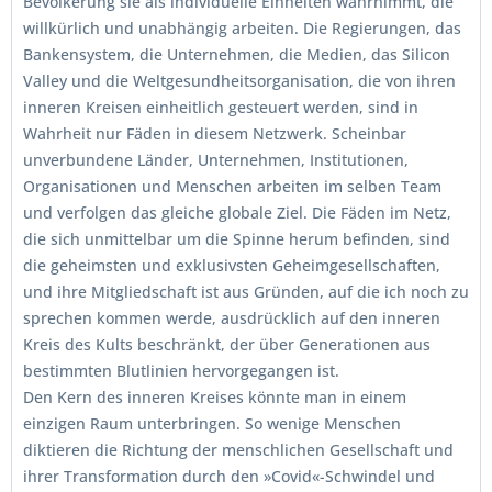
Bevölkerung sie als individuelle Einheiten wahrnimmt, die
willkürlich und unabhängig arbeiten. Die Regierungen, das
Bankensystem, die Unternehmen, die Medien, das Silicon
Valley und die Weltgesundheitsorganisation, die von ihren
inneren Kreisen einheitlich gesteuert werden, sind in
Wahrheit nur Fäden in diesem Netzwerk. Scheinbar
unverbundene Länder, Unternehmen, Institutionen,
Organisationen und Menschen arbeiten im selben Team
und verfolgen das gleiche globale Ziel. Die Fäden im Netz,
die sich unmittelbar um die Spinne herum befinden, sind
die geheimsten und exklusivsten Geheimgesellschaften,
und ihre Mitgliedschaft ist aus Gründen, auf die ich noch zu
sprechen kommen werde, ausdrücklich auf den inneren
Kreis des Kults beschränkt, der über Generationen aus
bestimmten Blutlinien hervorgegangen ist.
Den Kern des inneren Kreises könnte man in einem
einzigen Raum unterbringen. So wenige Menschen
diktieren die Richtung der menschlichen Gesellschaft und
ihrer Transformation durch den »Covid«-Schwindel und