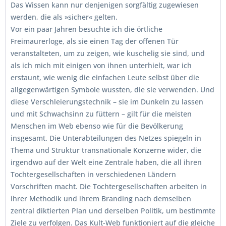
Das Wissen kann nur denjenigen sorgfältig zugewiesen
werden, die als »sicher« gelten.
Vor ein paar Jahren besuchte ich die örtliche
Freimaurerloge, als sie einen Tag der offenen Tür
veranstalteten, um zu zeigen, wie kuschelig sie sind, und
als ich mich mit einigen von ihnen unterhielt, war ich
erstaunt, wie wenig die einfachen Leute selbst über die
allgegenwärtigen Symbole wussten, die sie verwenden. Und
diese Verschleierungstechnik – sie im Dunkeln zu lassen
und mit Schwachsinn zu füttern – gilt für die meisten
Menschen im Web ebenso wie für die Bevölkerung
insgesamt. Die Unterabteilungen des Netzes spiegeln in
Thema und Struktur transnationale Konzerne wider, die
irgendwo auf der Welt eine Zentrale haben, die all ihren
Tochtergesellschaften in verschiedenen Ländern
Vorschriften macht. Die Tochtergesellschaften arbeiten in
ihrer Methodik und ihrem Branding nach demselben
zentral diktierten Plan und derselben Politik, um bestimmte
Ziele zu verfolgen. Das Kult-Web funktioniert auf die gleiche