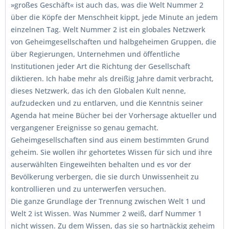
»großes Geschäft« ist auch das, was die Welt Nummer 2
über die Köpfe der Menschheit kippt, jede Minute an jedem
einzelnen Tag. Welt Nummer 2 ist ein globales Netzwerk
von Geheimgesellschaften und halbgeheimen Gruppen, die
über Regierungen, Unternehmen und öffentliche
Institutionen jeder Art die Richtung der Gesellschaft
diktieren. Ich habe mehr als dreißig Jahre damit verbracht,
dieses Netzwerk, das ich den Globalen Kult nenne,
aufzudecken und zu entlarven, und die Kenntnis seiner
Agenda hat meine Bücher bei der Vorhersage aktueller und
vergangener Ereignisse so genau gemacht.
Geheimgesellschaften sind aus einem bestimmten Grund
geheim. Sie wollen ihr gehortetes Wissen für sich und ihre
auserwählten Eingeweihten behalten und es vor der
Bevölkerung verbergen, die sie durch Unwissenheit zu
kontrollieren und zu unterwerfen versuchen.
Die ganze Grundlage der Trennung zwischen Welt 1 und
Welt 2 ist Wissen. Was Nummer 2 weiß, darf Nummer 1
nicht wissen. Zu dem Wissen, das sie so hartnäckig geheim