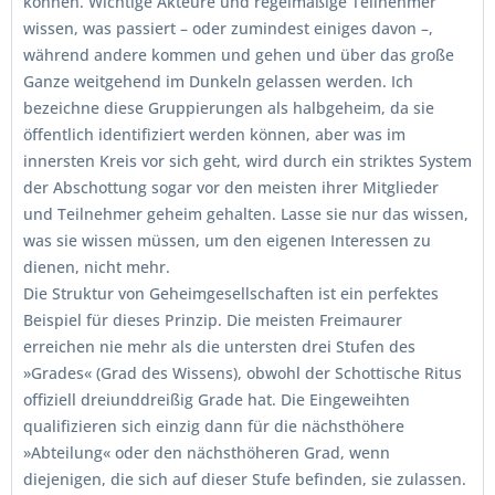
können. Wichtige Akteure und regelmäßige Teilnehmer
wissen, was passiert – oder zumindest einiges davon –,
während andere kommen und gehen und über das große
Ganze weitgehend im Dunkeln gelassen werden. Ich
bezeichne diese Gruppierungen als halbgeheim, da sie
öffentlich identifiziert werden können, aber was im
innersten Kreis vor sich geht, wird durch ein striktes System
der Abschottung sogar vor den meisten ihrer Mitglieder
und Teilnehmer geheim gehalten. Lasse sie nur das wissen,
was sie wissen müssen, um den eigenen Interessen zu
dienen, nicht mehr.
Die Struktur von Geheimgesellschaften ist ein perfektes
Beispiel für dieses Prinzip. Die meisten Freimaurer
erreichen nie mehr als die untersten drei Stufen des
»Grades« (Grad des Wissens), obwohl der Schottische Ritus
offiziell dreiunddreißig Grade hat. Die Eingeweihten
qualifizieren sich einzig dann für die nächsthöhere
»Abteilung« oder den nächsthöheren Grad, wenn
diejenigen, die sich auf dieser Stufe befinden, sie zulassen.