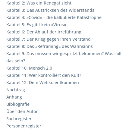
Kapitel 2: Was ein Renegat sieht
Kapitel 3: Das Austricksen des Widerstands
Kapitel 4: »Covid« – die kalkulierte Katastrophe
Kapitel 5: Es gibt kein »Virus«
Kapitel 6: Der Ablauf der Irreführung
Kapitel 7: Der Krieg gegen Ihren Verstand
Kapitel 8: Das »Reframing« des Wahnsinns
Kapitel 9: Das müssen wir gespritzt bekommen? Was soll
das sein?
Kapitel 10: Mensch 2.0
Kapitel 11: Wer kontrolliert den Kult?
Kapitel 12: Dem Wetiko entkommen
Nachtrag
Anhang
Bibliografie
Über den Autor
Sachregister
Personenregister