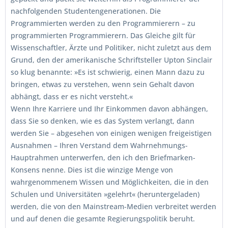
nachfolgenden Studentengenerationen. Die
Programmierten werden zu den Programmierern – zu
programmierten Programmierern. Das Gleiche gilt für
Wissenschaftler, Ärzte und Politiker, nicht zuletzt aus dem
Grund, den der amerikanische Schriftsteller Upton Sinclair
so klug benannte: »Es ist schwierig, einen Mann dazu zu
bringen, etwas zu verstehen, wenn sein Gehalt davon
abhängt, dass er es nicht versteht.«
Wenn Ihre Karriere und Ihr Einkommen davon abhängen,
dass Sie so denken, wie es das System verlangt, dann
werden Sie – abgesehen von einigen wenigen freigeistigen
Ausnahmen – Ihren Verstand dem Wahrnehmungs-
Hauptrahmen unterwerfen, den ich den Briefmarken-
Konsens nenne. Dies ist die winzige Menge von
wahrgenommenem Wissen und Möglichkeiten, die in den
Schulen und Universitäten »gelehrt« (heruntergeladen)
werden, die von den Mainstream-Medien verbreitet werden
und auf denen die gesamte Regierungspolitik beruht.