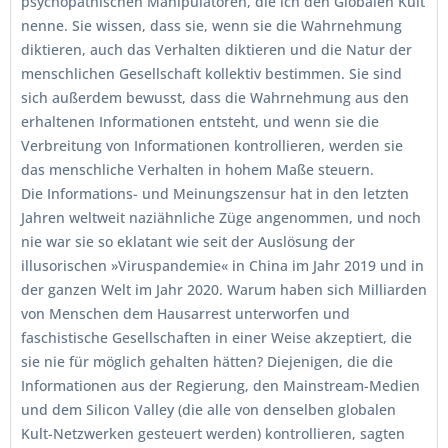
psychopathischen Manipulatoren, die ich den Globalen Kult
nenne. Sie wissen, dass sie, wenn sie die Wahrnehmung
diktieren, auch das Verhalten diktieren und die Natur der
menschlichen Gesellschaft kollektiv bestimmen. Sie sind
sich außerdem bewusst, dass die Wahrnehmung aus den
erhaltenen Informationen entsteht, und wenn sie die
Verbreitung von Informationen kontrollieren, werden sie
das menschliche Verhalten in hohem Maße steuern.
Die Informations- und Meinungszensur hat in den letzten
Jahren weltweit naziähnliche Züge angenommen, und noch
nie war sie so eklatant wie seit der Auslösung der
illusorischen »Viruspandemie« in China im Jahr 2019 und in
der ganzen Welt im Jahr 2020. Warum haben sich Milliarden
von Menschen dem Hausarrest unterworfen und
faschistische Gesellschaften in einer Weise akzeptiert, die
sie nie für möglich gehalten hätten? Diejenigen, die die
Informationen aus der Regierung, den Mainstream-Medien
und dem Silicon Valley (die alle von denselben globalen
Kult-Netzwerken gesteuert werden) kontrollieren, sagten