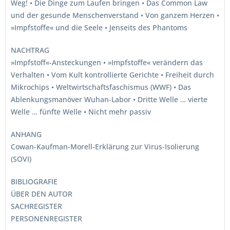
Weg! • Die Dinge zum Laufen bringen • Das Common Law
und der gesunde Menschenverstand • Von ganzem Herzen •
»Impfstoffe« und die Seele • Jenseits des Phantoms
NACHTRAG
»Impfstoff«-Ansteckungen • »Impfstoffe« verändern das
Verhalten • Vom Kult kontrollierte Gerichte • Freiheit durch
Mikrochips • Weltwirtschaftsfaschismus (WWF) • Das
Ablenkungsmanöver Wuhan-Labor • Dritte Welle … vierte
Welle … fünfte Welle • Nicht mehr passiv
ANHANG
Cowan-Kaufman-Morell-Erklärung zur Virus-Isolierung
(SOVI)
BIBLIOGRAFIE
ÜBER DEN AUTOR
SACHREGISTER
PERSONENREGISTER