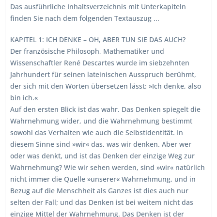
Das ausführliche Inhaltsverzeichnis mit Unterkapiteln
finden Sie nach dem folgenden Textauszug ...
KAPITEL 1: ICH DENKE – OH, ABER TUN SIE DAS AUCH?
Der französische Philosoph, Mathematiker und
Wissenschaftler René Descartes wurde im siebzehnten
Jahrhundert für seinen lateinischen Ausspruch berühmt,
der sich mit den Worten übersetzen lässt: »Ich denke, also
bin ich.«
Auf den ersten Blick ist das wahr. Das Denken spiegelt die
Wahrnehmung wider, und die Wahrnehmung bestimmt
sowohl das Verhalten wie auch die Selbstidentität. In
diesem Sinne sind »wir« das, was wir denken. Aber wer
oder was denkt, und ist das Denken der einzige Weg zur
Wahrnehmung? Wie wir sehen werden, sind »wir« natürlich
nicht immer die Quelle »unserer« Wahrnehmung, und in
Bezug auf die Menschheit als Ganzes ist dies auch nur
selten der Fall; und das Denken ist bei weitem nicht das
einzige Mittel der Wahrnehmung. Das Denken ist der