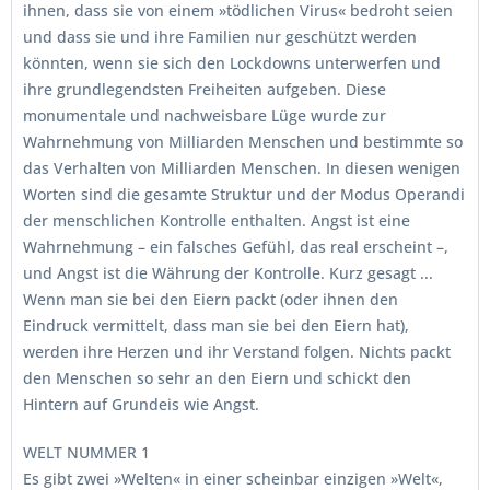
ihnen, dass sie von einem »tödlichen Virus« bedroht seien
und dass sie und ihre Familien nur geschützt werden
könnten, wenn sie sich den Lockdowns unterwerfen und
ihre grundlegendsten Freiheiten aufgeben. Diese
monumentale und nachweisbare Lüge wurde zur
Wahrnehmung von Milliarden Menschen und bestimmte so
das Verhalten von Milliarden Menschen. In diesen wenigen
Worten sind die gesamte Struktur und der Modus Operandi
der menschlichen Kontrolle enthalten. Angst ist eine
Wahrnehmung – ein falsches Gefühl, das real erscheint –,
und Angst ist die Währung der Kontrolle. Kurz gesagt ...
Wenn man sie bei den Eiern packt (oder ihnen den
Eindruck vermittelt, dass man sie bei den Eiern hat),
werden ihre Herzen und ihr Verstand folgen. Nichts packt
den Menschen so sehr an den Eiern und schickt den
Hintern auf Grundeis wie Angst.
WELT NUMMER 1
Es gibt zwei »Welten« in einer scheinbar einzigen »Welt«,