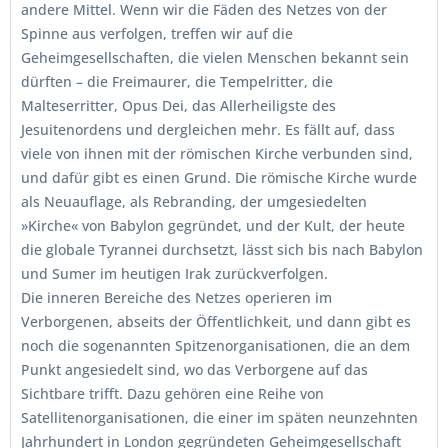
andere Mittel. Wenn wir die Fäden des Netzes von der
Spinne aus verfolgen, treffen wir auf die
Geheimgesellschaften, die vielen Menschen bekannt sein
dürften – die Freimaurer, die Tempelritter, die
Malteserritter, Opus Dei, das Allerheiligste des
Jesuitenordens und dergleichen mehr. Es fällt auf, dass
viele von ihnen mit der römischen Kirche verbunden sind,
und dafür gibt es einen Grund. Die römische Kirche wurde
als Neuauflage, als Rebranding, der umgesiedelten
»Kirche« von Babylon gegründet, und der Kult, der heute
die globale Tyrannei durchsetzt, lässt sich bis nach Babylon
und Sumer im heutigen Irak zurückverfolgen.
Die inneren Bereiche des Netzes operieren im
Verborgenen, abseits der Öffentlichkeit, und dann gibt es
noch die sogenannten Spitzenorganisationen, die an dem
Punkt angesiedelt sind, wo das Verborgene auf das
Sichtbare trifft. Dazu gehören eine Reihe von
Satellitenorganisationen, die einer im späten neunzehnten
Jahrhundert in London gegründeten Geheimgesellschaft