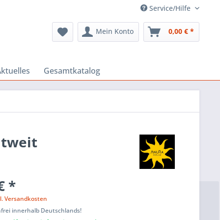
Service/Hilfe
Mein Konto
0,00 € *
ktuelles
Gesamtkatalog
ltweit
€ *
l. Versandkosten
frei innerhalb Deutschlands!