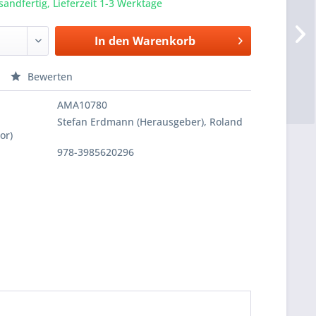
sandfertig, Lieferzeit 1-3 Werktage
In den
Warenkorb
Bewerten
AMA10780
Stefan Erdmann (Herausgeber), Roland
or)
978-3985620296