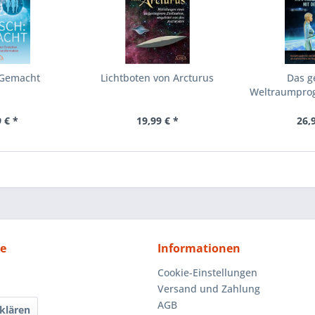
 Gemacht
Lichtboten von Arcturus
Das g
Weltraumprog
Nav
 € *
19,99 € *
26,
ce
Informationen
Cookie-Einstellungen
Versand und Zahlung
AGB
klären