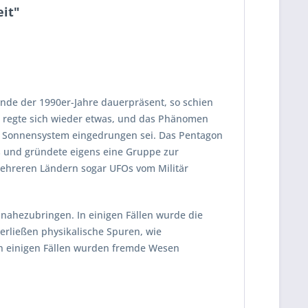
eit"
Ende der 1990er-Jahre dauerpräsent, so schien
t regte sich wieder etwas, und das Phänomen
ser Sonnensystem eingedrungen sei. Das Pentagon
s und gründete eigens eine Gruppe zur
hreren Ländern sogar UFOs vom Militär
n nahezubringen. In einigen Fällen wurde die
erließen physikalische Spuren, wie
In einigen Fällen wurden fremde Wesen