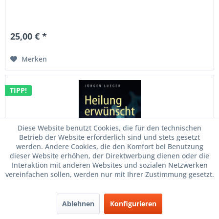
25,00 € *
Merken
TIPP!
Diese Website benutzt Cookies, die für den technischen
Betrieb der Website erforderlich sind und stets gesetzt
werden. Andere Cookies, die den Komfort bei Benutzung
dieser Website erhöhen, der Direktwerbung dienen oder die
Interaktion mit anderen Websites und sozialen Netzwerken
vereinfachen sollen, werden nur mit Ihrer Zustimmung gesetzt.
Heilung erwünscht!
Ablehnen
Konfigurieren
Ein Leitfaden für Ihre Gesundheit, …weil Gesundheit und
Vitalität keine Glückssache sind Broschiert