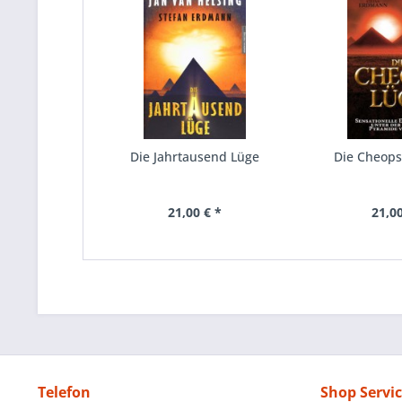
Die Jahrtausend Lüge
Die Cheop
21,00 € *
21,00
Telefon
Shop Servi