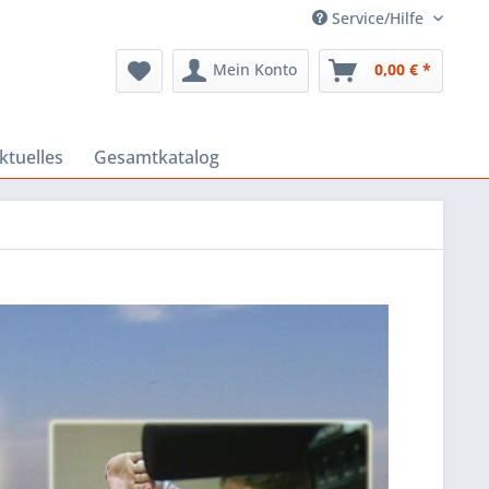
Service/Hilfe
Mein Konto
0,00 € *
ktuelles
Gesamtkatalog