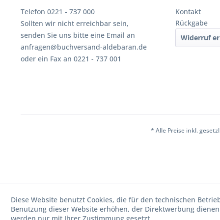
Telefon 0221 - 737 000
Kontakt
Rückgabe
Sollten wir nicht erreichbar sein,
senden Sie uns bitte eine Email an
Widerruf er
anfragen@buchversand-aldebaran.de
oder ein Fax an 0221 - 737 001
* Alle Preise inkl. geset
Diese Website benutzt Cookies, die für den technischen Betrie
Benutzung dieser Website erhöhen, der Direktwerbung dienen 
werden nur mit Ihrer Zustimmung gesetzt.