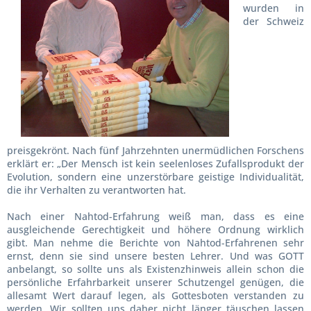
wurden in
der Schweiz
preisgekrönt. Nach fünf Jahrzehnten unermüdlichen Forschens
erklärt er: „Der Mensch ist kein seelenloses Zufallsprodukt der
Evolution, sondern eine unzerstörbare geistige Individualität,
die ihr Verhalten zu verantworten hat.
Nach einer Nahtod-Erfahrung weiß man, dass es eine
ausgleichende Gerechtigkeit und höhere Ordnung wirklich
gibt. Man nehme die Berichte von Nahtod-Erfahrenen sehr
ernst, denn sie sind unsere besten Lehrer. Und was GOTT
anbelangt, so sollte uns als Existenzhinweis allein schon die
persönliche Erfahrbarkeit unserer Schutzengel genügen, die
allesamt Wert darauf legen, als Gottesboten verstanden zu
werden. Wir sollten uns daher nicht länger täuschen lassen