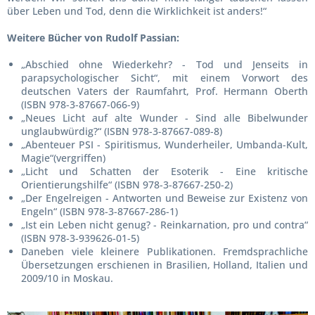
über Leben und Tod, denn die Wirklichkeit ist anders!“
Weitere Bücher von Rudolf Passian:
„Abschied ohne Wiederkehr? - Tod und Jenseits in
parapsychologischer Sicht“, mit einem Vorwort des
deutschen Vaters der Raumfahrt, Prof. Hermann Oberth
(ISBN 978-3-87667-066-9)
„Neues Licht auf alte Wunder - Sind alle Bibelwunder
unglaubwürdig?“ (ISBN 978-3-87667-089-8)
„Abenteuer PSI - Spiritismus, Wunderheiler, Umbanda-Kult,
Magie“(vergriffen)
„Licht und Schatten der Esoterik - Eine kritische
Orientierungshilfe“ (ISBN 978-3-87667-250-2)
„Der Engelreigen - Antworten und Beweise zur Existenz von
Engeln“ (ISBN 978-3-87667-286-1)
„Ist ein Leben nicht genug? - Reinkarnation, pro und contra“
(ISBN 978-3-939626-01-5)
Daneben viele kleinere Publikationen. Fremdsprachliche
Übersetzungen erschienen in Brasilien, Holland, Italien und
2009/10 in Moskau.