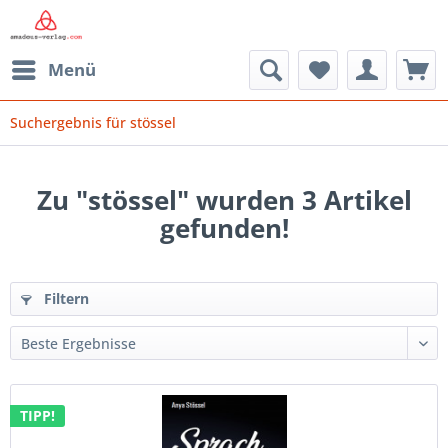
Menü
Suchergebnis für stössel
Zu "stössel" wurden
3
Artikel
gefunden!
Filtern
TIPP!