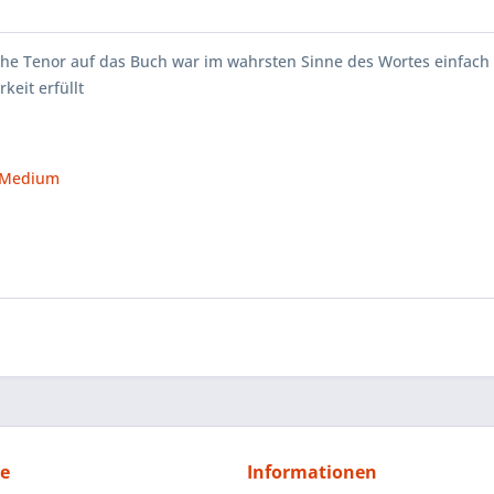
che Tenor auf das Buch war im wahrsten Sinne des Wortes einfach
keit erfüllt
Medium
ce
Informationen