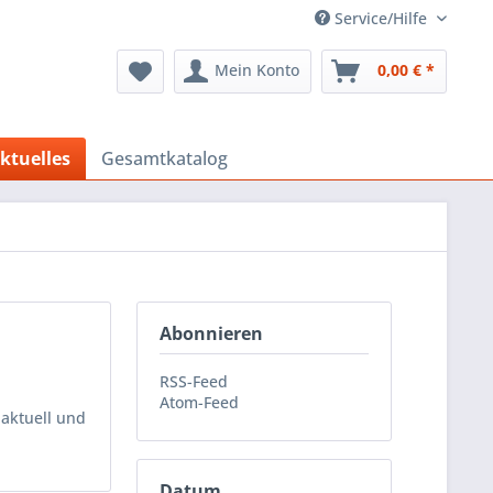
Service/Hilfe
Mein Konto
0,00 € *
ktuelles
Gesamtkatalog
Abonnieren
RSS-Feed
Atom-Feed
 aktuell und
Datum