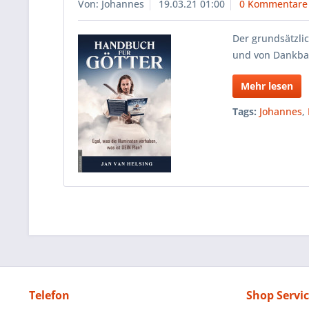
Von: Johannes
19.03.21 01:00
0 Kommentare
Der grundsätzli
und von Dankbar
Mehr lesen
Tags:
Johannes
,
Telefon
Shop Servi