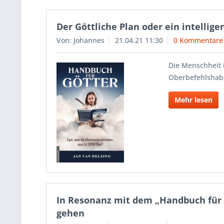
Der Göttliche Plan oder ein intellige
Von: Johannes
21.04.21 11:30
0 Kommentare
Die Menschheit 
Oberbefehlshaber
Mehr lesen
In Resonanz mit dem „Handbuch für Gö
gehen