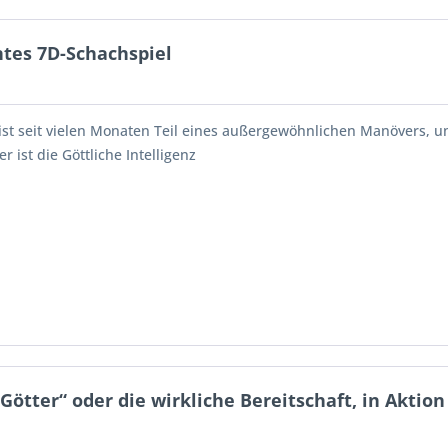
ntes 7D-Schachspiel
ist seit vielen Monaten Teil eines außergewöhnlichen Manövers, u
 ist die Göttliche Intelligenz
tter“ oder die wirkliche Bereitschaft, in Aktion