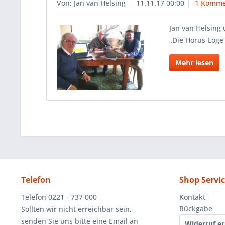
Von: Jan van Helsing
11.11.17 00:00
1 Komme
Jan van Helsing
„Die Horus-Loge
Mehr lesen
Telefon
Shop Servi
Telefon 0221 - 737 000
Kontakt
Rückgabe
Sollten wir nicht erreichbar sein,
senden Sie uns bitte eine Email an
Widerruf er