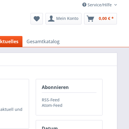
Service/Hilfe
Mein Konto
0,00 € *
ktuelles
Gesamtkatalog
Abonnieren
RSS-Feed
Atom-Feed
 aktuell und
Datum