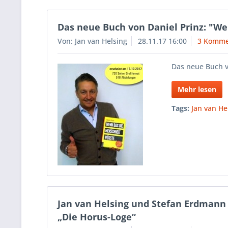
Das neue Buch von Daniel Prinz: "W
Von: Jan van Helsing
28.11.17 16:00
3 Komme
Das neue Buch v
Mehr lesen
Tags:
Jan van He
Jan van Helsing und Stefan Erdmann 
„Die Horus-Loge“