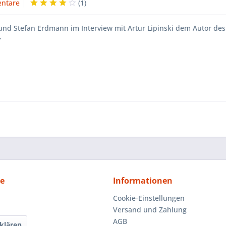
ntare
(
1
)
 und Stefan Erdmann im Interview mit Artur Lipinski dem Autor de
“
ce
Informationen
Cookie-Einstellungen
Versand und Zahlung
AGB
klären