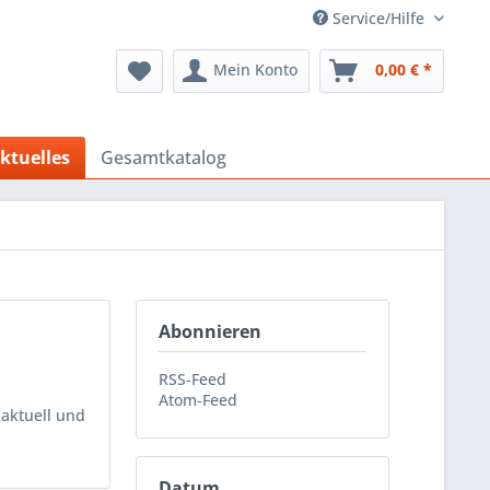
Service/Hilfe
Mein Konto
0,00 € *
ktuelles
Gesamtkatalog
Abonnieren
RSS-Feed
Atom-Feed
 aktuell und
Datum