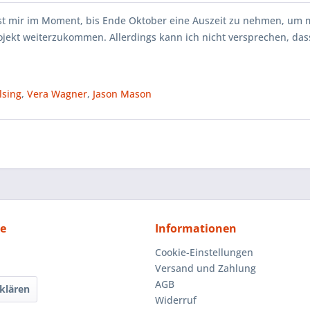
ist mir im Moment, bis Ende Oktober eine Auszeit zu nehmen, um 
jekt weiterzukommen. Allerdings kann ich nicht versprechen, dass
lsing
,
Vera Wagner
,
Jason Mason
ce
Informationen
Cookie-Einstellungen
Versand und Zahlung
AGB
klären
Widerruf