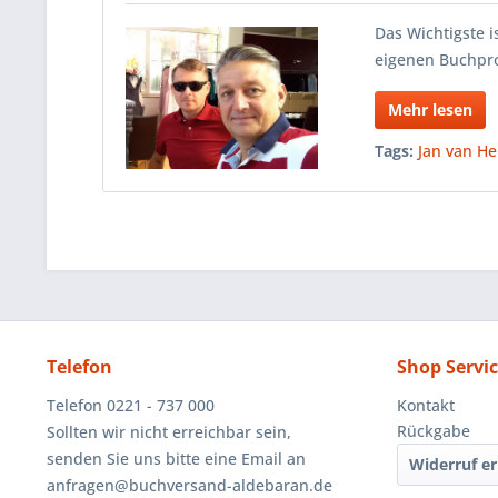
Das Wichtigste 
eigenen Buchpro
Mehr lesen
Tags:
Jan van He
Telefon
Shop Servi
Telefon 0221 - 737 000
Kontakt
Rückgabe
Sollten wir nicht erreichbar sein,
senden Sie uns bitte eine Email an
Widerruf er
anfragen@buchversand-aldebaran.de