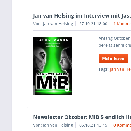
Jan van Helsing im Interview mit Ja
Von: Jan van Helsing
27.10.21 18:00
1 Komme
Anfang Oktober 
bereits sehnlich
Mehr lesen
Tags:
Jan van He
Newsletter Oktober: MiB 5 endlich li
Von: Jan van Helsing
05.10.21 13:15
0 Komme