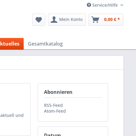
Service/Hilfe
Mein Konto
0,00 € *
ktuelles
Gesamtkatalog
Abonnieren
RSS-Feed
Atom-Feed
 aktuell und
Datum