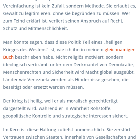
Vereinfachung ist kein Zufall, sondern Methode. Sie erlaubt es,
Gewalt zu legitimieren, ohne sie begründen zu müssen. Wer
zum Feind erklärt ist, verliert seinen Anspruch auf Recht,
Schutz und Mitmenschlichkeit.
Man könnte sagen, dass diese Politik Teil eines „heiligen
Krieges des Westens“ ist, wie ich ihn in meinem
gleichnamigen
Buch
beschrieben habe. Nicht religiös motiviert, sondern
ideologisch verbrämt: unter dem Deckmantel von Demokratie,
Menschenrechten und Sicherheit wird Macht global ausgeübt.
Länder wie Venezuela werden als Hindernisse gesehen, die
beseitigt oder ersetzt werden müssen.
Der Krieg ist heilig, weil er als moralisch gerechtfertigt
dargestellt wird, während er in Wahrheit Rohstoffe,
geopolitische Kontrolle und strategische Interessen sichert.
Im Kern ist diese Haltung zutiefst unmenschlich. Sie zerstört
Vertrauen zwischen Staaten, innerhalb von Gesellschaften und