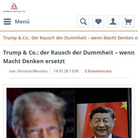
Menü
Trump & Co.: der Rausch der Dummheit – wenn Macht Denken er
Trump & Co.: der Rausch der Dummheit – wenn
Macht Denken ersetzt
von:
Antonio Messina
14.01.26 13:00
0 Kommentare