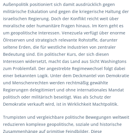
Außenpolitik positioniert sich damit ausdrücklich gegen
militärische Eskalation und gegen die kriegerische Haltung der
israelischen Regierung. Doch der Konflikt reicht weit über
moralische oder humanitäre Fragen hinaus. Im Kern geht es
um geopolitische Interessen. Venezuela verfügt über enorme
Ölreserven und strategisch relevante Rohstoffe, darunter
seltene Erden, die für westliche Industrien von zentraler
Bedeutung sind. Ein politischer Kurs, der sich diesen
Interessen widersetzt, macht das Land aus Sicht Washingtons
zum Problemfall. Der angestrebte Regimewechsel folgt dabei
einer bekannten Logik. Unter dem Deckmantel von Demokratie
und Menschenrechten werden rechtmäßig gewählte
Regierungen delegitimiert und ohne internationales Mandat
politisch oder militärisch beseitigt. Was als Schutz der
Demokratie verkauft wird, ist in Wirklichkeit Machtpolitik.
Trumpisten und vergleichbare politische Bewegungen weltweit
reduzieren komplexe geopolitische, soziale und historische
Zusammenhänge auf primitive Feindbilder. Diese