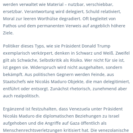
werden verwaltet wie Material – nutzbar, verschiebbar,
ersetzbar. Verantwortung wird delegiert, Schuld relativiert,
Moral zur leeren Worthülse degradiert. Oft begleitet von
Pathos und dem permanenten Verweis auf angeblich höhere
Ziele.
Politiker dieses Typs, wie sie Präsident Donald Trump
exemplarisch verkörpert, denken in Schwarz und Weiß. Zweifel
gilt als Schwäche, Selbstkritik als Risiko. Wer nicht für sie ist,
ist gegen sie. Widerspruch wird nicht ausgehalten, sondern
bekämpft. Aus politischen Gegnern werden Feinde, aus
Staatschefs wie Nicolás Maduro Objekte, die man delegitimiert,
entführt oder entsorgt. Zunächst rhetorisch, zunehmend aber
auch realpolitisch.
Ergänzend ist festzuhalten, dass Venezuela unter Präsident
Nicolás Maduro die diplomatischen Beziehungen zu Israel
aufgehoben und die Angriffe auf Gaza öffentlich als
Menschenrechtsverletzungen kritisiert hat. Die venezolanische