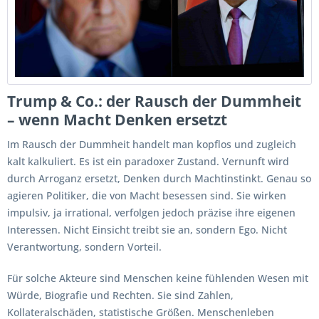
Trump & Co.: der Rausch der Dummheit
– wenn Macht Denken ersetzt
Im Rausch der Dummheit handelt man kopflos und zugleich
kalt kalkuliert. Es ist ein paradoxer Zustand. Vernunft wird
durch Arroganz ersetzt, Denken durch Machtinstinkt. Genau so
agieren Politiker, die von Macht besessen sind. Sie wirken
impulsiv, ja irrational, verfolgen jedoch präzise ihre eigenen
Interessen. Nicht Einsicht treibt sie an, sondern Ego. Nicht
Verantwortung, sondern Vorteil.
Für solche Akteure sind Menschen keine fühlenden Wesen mit
Würde, Biografie und Rechten. Sie sind Zahlen,
Kollateralschäden, statistische Größen. Menschenleben