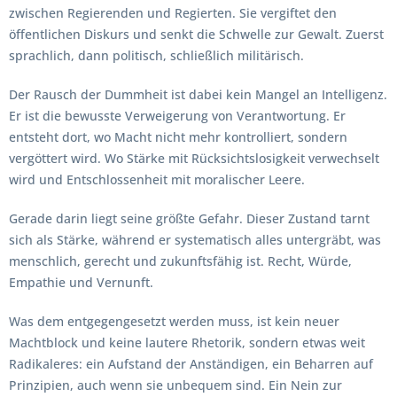
zwischen Regierenden und Regierten. Sie vergiftet den
öffentlichen Diskurs und senkt die Schwelle zur Gewalt. Zuerst
sprachlich, dann politisch, schließlich militärisch.
Der Rausch der Dummheit ist dabei kein Mangel an Intelligenz.
Er ist die bewusste Verweigerung von Verantwortung. Er
entsteht dort, wo Macht nicht mehr kontrolliert, sondern
vergöttert wird. Wo Stärke mit Rücksichtslosigkeit verwechselt
wird und Entschlossenheit mit moralischer Leere.
Gerade darin liegt seine größte Gefahr. Dieser Zustand tarnt
sich als Stärke, während er systematisch alles untergräbt, was
menschlich, gerecht und zukunftsfähig ist. Recht, Würde,
Empathie und Vernunft.
Was dem entgegengesetzt werden muss, ist kein neuer
Machtblock und keine lautere Rhetorik, sondern etwas weit
Radikaleres: ein Aufstand der Anständigen, ein Beharren auf
Prinzipien, auch wenn sie unbequem sind. Ein Nein zur