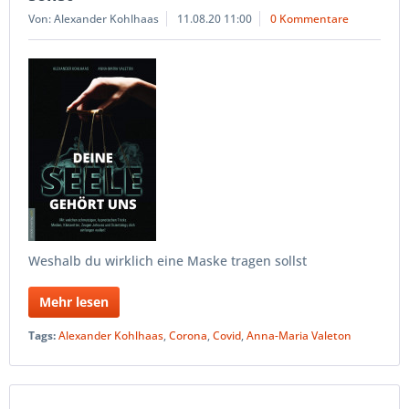
Von: Alexander Kohlhaas
11.08.20 11:00
0 Kommentare
Weshalb du wirklich eine Maske tragen sollst
Mehr lesen
Tags:
Alexander Kohlhaas
,
Corona
,
Covid
,
Anna-Maria Valeton