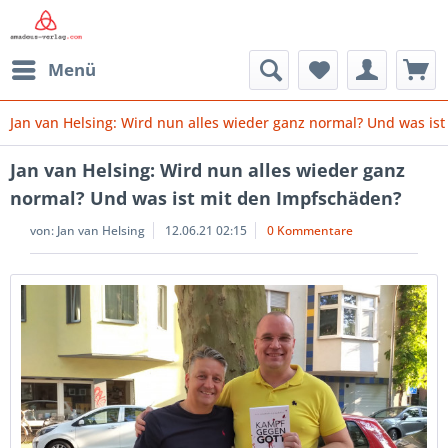
Menü
Jan van Helsing: Wird nun alles wieder ganz normal? Und was is
Jan van Helsing: Wird nun alles wieder ganz
normal? Und was ist mit den Impfschäden?
von:
Jan van Helsing
12.06.21 02:15
0 Kommentare