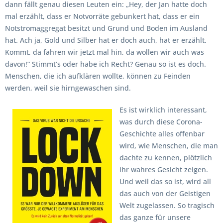
dann fällt genau diesen Leuten ein: „Hey, der Jan hatte doch
mal erzählt, dass er Notvorräte gebunkert hat, dass er ein
Notstromaggregat besitzt und Grund und Boden im Ausland
hat. Ach ja, Gold und Silber hat er doch auch, hat er erzählt.
Kommt, da fahren wir jetzt mal hin, da wollen wir auch was
davon!“ Stimmt’s oder habe ich Recht? Genau so ist es doch.
Menschen, die ich aufklären wollte, können zu Feinden
werden, weil sie hirngewaschen sind.
Es ist wirklich interessant,
was durch diese Corona-
Geschichte alles offenbar
wird, wie Menschen, die man
dachte zu kennen, plötzlich
ihr wahres Gesicht zeigen.
Und weil das so ist, wird all
das auch von der Geistigen
Welt zugelassen. So tragisch
das ganze für unsere