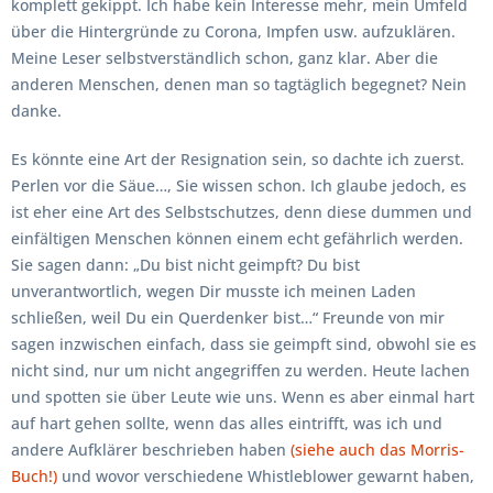
komplett gekippt. Ich habe kein Interesse mehr, mein Umfeld
über die Hintergründe zu Corona, Impfen usw. aufzuklären.
Meine Leser selbstverständlich schon, ganz klar. Aber die
anderen Menschen, denen man so tagtäglich begegnet? Nein
danke.
Es könnte eine Art der Resignation sein, so dachte ich zuerst.
Perlen vor die Säue…, Sie wissen schon. Ich glaube jedoch, es
ist eher eine Art des Selbstschutzes, denn diese dummen und
einfältigen Menschen können einem echt gefährlich werden.
Sie sagen dann: „Du bist nicht geimpft? Du bist
unverantwortlich, wegen Dir musste ich meinen Laden
schließen, weil Du ein Querdenker bist…“ Freunde von mir
sagen inzwischen einfach, dass sie geimpft sind, obwohl sie es
nicht sind, nur um nicht angegriffen zu werden. Heute lachen
und spotten sie über Leute wie uns. Wenn es aber einmal hart
auf hart gehen sollte, wenn das alles eintrifft, was ich und
andere Aufklärer beschrieben haben
(siehe auch das Morris-
Buch!)
und wovor verschiedene Whistleblower gewarnt haben,