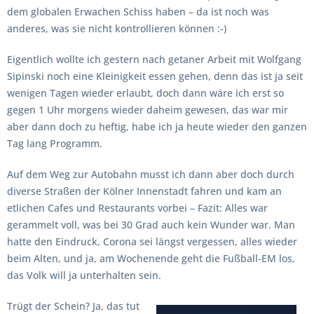
dem globalen Erwachen Schiss haben – da ist noch was
anderes, was sie nicht kontrollieren können :-)
Eigentlich wollte ich gestern nach getaner Arbeit mit Wolfgang
Sipinski noch eine Kleinigkeit essen gehen, denn das ist ja seit
wenigen Tagen wieder erlaubt, doch dann wäre ich erst so
gegen 1 Uhr morgens wieder daheim gewesen, das war mir
aber dann doch zu heftig, habe ich ja heute wieder den ganzen
Tag lang Programm.
Auf dem Weg zur Autobahn musst ich dann aber doch durch
diverse Straßen der Kölner Innenstadt fahren und kam an
etlichen Cafes und Restaurants vorbei – Fazit: Alles war
gerammelt voll, was bei 30 Grad auch kein Wunder war. Man
hatte den Eindruck, Corona sei längst vergessen, alles wieder
beim Alten, und ja, am Wochenende geht die Fußball-EM los,
das Volk will ja unterhalten sein.
Trügt der Schein? Ja, das tut