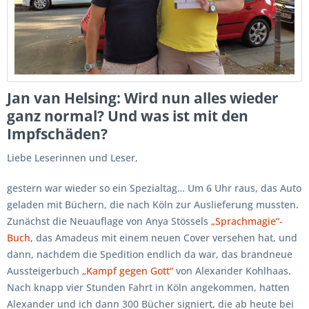
Jan van Helsing: Wird nun alles wieder
ganz normal? Und was ist mit den
Impfschäden?
Liebe Leserinnen und Leser,
gestern war wieder so ein Spezialtag… Um 6 Uhr raus, das Auto
geladen mit Büchern, die nach Köln zur Auslieferung mussten.
Zunächst die Neuauflage von Anya Stössels
„Sprachmagie“-
Buch
, das Amadeus mit einem neuen Cover versehen hat, und
dann, nachdem die Spedition endlich da war, das brandneue
Aussteigerbuch
„Kampf gegen Gott“
von Alexander Kohlhaas.
Nach knapp vier Stunden Fahrt in Köln angekommen, hatten
Alexander und ich dann 300 Bücher signiert, die ab heute bei