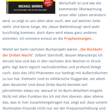
Wirtschaft ist und wie die
kommende Überwachung
unser aller Leben verändern
wird, so zeigt es uns allen aber auch, wer auf welcher Seite
steht. Und keine Sorge, die „Neue Weltordnung“ wird wohl
kurzfristig kommen, doch dann wird etwas ganz anderes
eintreten. Ich erinnere erneut an die
Prophezeiungen
…
Womit wir beim nächsten Buchprojekt wären:
„Die Rückkehr
der Dritten Macht“
. Gilbert Sternhoff, dessen Manuskript ich
derzeit lese und das in den nächsten drei Wochen in Druck
geht, legt darin logisch nachvollziehbar und profund belegt
nach, dass das UFO-Phänomen nur bedingt mit Außerirdischen
zu tun hat. Vielmehr sind es militärische Fluggeräte, vor allem
aber deutsche! Und diese Dritte Macht bereitet seit
Jahrzehnten etwas vor, worauf er im Buch detailliert eingeht.
Nicht mit allen Punkten bin ich mit ihm überein, aber alleine
das, was er hier zusammengetragen hat, zeigt auf, dass unsere
Illuminaten-Freunde nicht nur vor der Frequenzerhöhung und