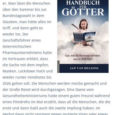
er. Man lässt die Menschen
über den Sommer bis zur
Bundestagswahl in dem
Glauben, man hätte alles im
Griff, und dann geht es
wieder los. Der
Geschäftsführer eines
österreichischen
Pharmaunternehmens hatte
im Vertrauen erklärt, dass
die Sache mit dem Impfen,
Masken, Lockdown hoch und
wieder runter mindestes bis
2026 gehen soll. Die Menschen werden mürbe gemacht und
der Große Reset wird durchgezogen. Eine Dame vom
Gesundheitsministeriums hatte einem guten Freund während
eines Filmdrehs im Mai erzählt, dass all die Menschen, die die
erste und dann bald auch die zweite Impfung haben, im
Herbst dann nicht resistent gegen mutierte Viren oder etwas