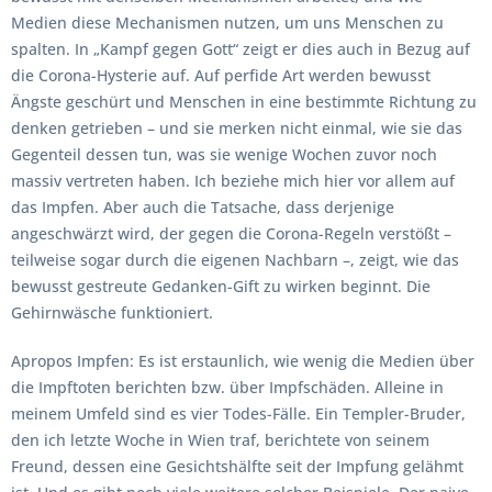
Medien diese Mechanismen nutzen, um uns Menschen zu
spalten. In „Kampf gegen Gott“ zeigt er dies auch in Bezug auf
die Corona-Hysterie auf. Auf perfide Art werden bewusst
Ängste geschürt und Menschen in eine bestimmte Richtung zu
denken getrieben – und sie merken nicht einmal, wie sie das
Gegenteil dessen tun, was sie wenige Wochen zuvor noch
massiv vertreten haben. Ich beziehe mich hier vor allem auf
das Impfen. Aber auch die Tatsache, dass derjenige
angeschwärzt wird, der gegen die Corona-Regeln verstößt –
teilweise sogar durch die eigenen Nachbarn –, zeigt, wie das
bewusst gestreute Gedanken-Gift zu wirken beginnt. Die
Gehirnwäsche funktioniert.
Apropos Impfen: Es ist erstaunlich, wie wenig die Medien über
die Impftoten berichten bzw. über Impfschäden. Alleine in
meinem Umfeld sind es vier Todes-Fälle. Ein Templer-Bruder,
den ich letzte Woche in Wien traf, berichtete von seinem
Freund, dessen eine Gesichtshälfte seit der Impfung gelähmt