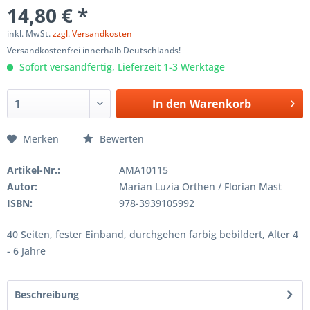
14,80 € *
inkl. MwSt.
zzgl. Versandkosten
Versandkostenfrei innerhalb Deutschlands!
Sofort versandfertig, Lieferzeit 1-3 Werktage
In den
Warenkorb
Merken
Bewerten
Artikel-Nr.:
AMA10115
Autor:
Marian Luzia Orthen / Florian Mast
ISBN:
978-3939105992
40 Seiten, fester Einband, durchgehen farbig bebildert, Alter 4
- 6 Jahre
Beschreibung