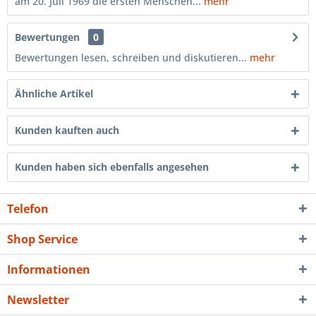
am 20. Juli 1969 die ersten Menschen...
mehr
Bewertungen
0
Bewertungen lesen, schreiben und diskutieren...
mehr
Ähnliche Artikel
Kunden kauften auch
Kunden haben sich ebenfalls angesehen
Telefon
Shop Service
Informationen
Newsletter