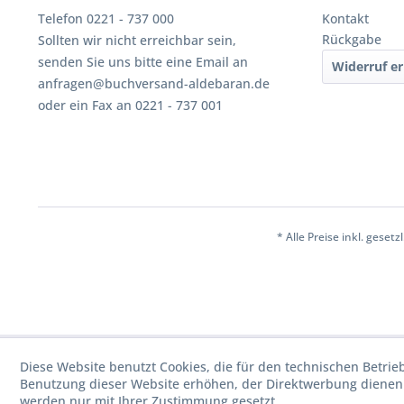
Telefon 0221 - 737 000
Kontakt
Rückgabe
Sollten wir nicht erreichbar sein,
senden Sie uns bitte eine Email an
Widerruf er
anfragen@buchversand-aldebaran.de
oder ein Fax an 0221 - 737 001
* Alle Preise inkl. geset
Diese Website benutzt Cookies, die für den technischen Betrie
Benutzung dieser Website erhöhen, der Direktwerbung dienen 
werden nur mit Ihrer Zustimmung gesetzt.