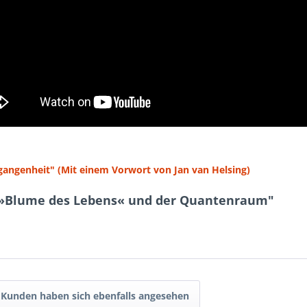
rgangenheit" (Mit einem Vorwort von Jan van Helsing)
e »Blume des Lebens« und der Quantenraum"
Kunden haben sich ebenfalls angesehen