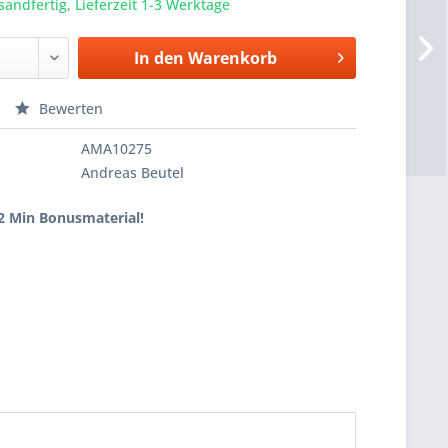
sandfertig, Lieferzeit 1-3 Werktage
In den
Warenkorb
Bewerten
AMA10275
Andreas Beutel
2 Min Bonusmaterial!