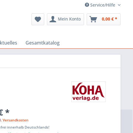
Service/Hilfe
Mein Konto
0,00 € *
ktuelles
Gesamtkatalog
€ *
l. Versandkosten
frei innerhalb Deutschlands!