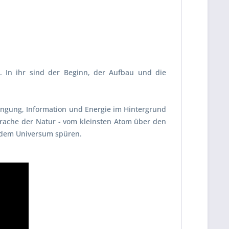
. In ihr sind der Beginn, der Aufbau und die
wingung, Information und Energie im Hintergrund
sprache der Natur - vom kleinsten Atom über den
t dem Universum spüren.