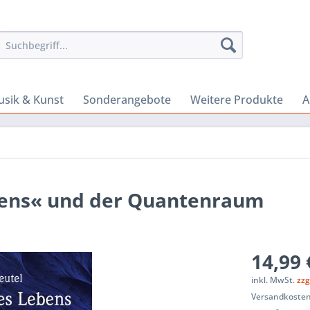
sik & Kunst
Sonderangebote
Weitere Produkte
A
bens« und der Quantenraum
14,99 
inkl. MwSt.
zzg
Versandkosten