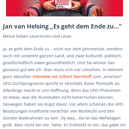
Jan van Helsing „Es geht dem Ende zu…“
Meine lieben Leserinnen und Leser,
ja, es geht dem Ende zu – nicht nur dem Jahresende, sondern
auch mit unserem ganzen Land, und zwar kulturell, politisch,
gesellschaftlich sowie gesundheitlich. Und Sie wissen das
genauso gut wie ich. Man muss sich nur umsehen. In meinem
ganz aktuellen
Interview mit Gilbert Sternhoff
zum „arischen“
UFO-Zuchtprogramm spricht er ebenfalls diese Thematik an.
Allerdings macht er uns Hoffnung, denn das UFO-Phänomen
ist etwas, was die Illuminaten nicht beherrschen können.
Deswegen haben sie Angst davor. Vor allem scheinen die UFO-
Besatzungen knallharte Verächter von Multikulti und den
Gender-Maßnahmen zu sein. Oy wey… Da ist das Wehklagen
groß. Aber nicht bei mir, hehe. Es frohlockt in mir, das gebe ich