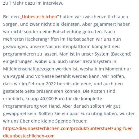
zu ? Mehr dazu im Interview.
Bei den
„Unbestechlichen“
hatten wir zwischenzeitlich auch
Sorgen, und zwar nicht die kleinsten. Aber gejammert haben
wir nicht, sondern eine Entscheidung getroffen: Nach
mehreren Hackerangriffen im Herbst sahen wir uns nun
gezwungen, unsere Nachrichtenplattform komplett neu
programmieren zu lassen. Man ist in unser System (Backend)
eingedrungen, wobei u.a. auch unser Bezahlsystem in
Mitleidenschaft gezogen worden ist, weshalb im Moment nur
via Paypal und Vorkasse bezahlt werden kann. Wir hoffen,
dass wir im Februar 2022 bereits die neue, und auch neu
gestaltete Seite präsentieren können. Die Kosten sind
erheblich, knapp 40.000 Euro für die komplette
Programmierung von Hand. Aber danach sollten wir gut
gewappnet sein. Sollten Sie ein paar Euro übrig haben, würden
wir uns über eine kleine Spende freuen:
https://dieunbestechlichen.com/produkt/unterstuetzung-fuer-
dieunbestechlichen-com