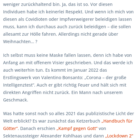
weniger zurückhaltend bin. Ja, das ist so. Vor diesen
Individuen habe ich keinerlei Respekt. Und wenn ich mich von
diesen als Covidioten oder Impfverweigerer beleidigen lassen
muss, kann ich durchaus auch zurück beleidigen – die sollen
allesamt zur Hölle fahren. Allerdings nicht gerade über
Weihnachten… ?
Ich selbst muss keine Maske fallen lassen, denn ich habe von
Anfang an mit offenem Visier geschrieben. Und das werde ich
auch weiterhin tun. Es kommt im Januar 2022 das
Erstlingswerk von Valentino Bonsanto: „Corona – der große
Intelligenztest“. Auch er gibt richtig Feuer und hält sich mit
direkten Angriffen nicht zurück. Ein Mann nach unserem
Geschmack.
Was hatte sonst noch so alles 2021 das publizistische Licht der
Welt erblickt? Es war zunächst das Ketzerbuch
„Handbuch für
Götter“
. Danach erschien
„Kampf gegen Gott“
von
Sektenaussteiger Alexander Kohlhaas und dann
„Lockdown 2“