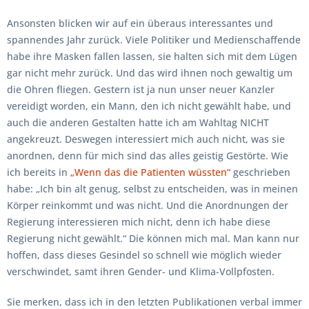
Ansonsten blicken wir auf ein überaus interessantes und
spannendes Jahr zurück. Viele Politiker und Medienschaffende
habe ihre Masken fallen lassen, sie halten sich mit dem Lügen
gar nicht mehr zurück. Und das wird ihnen noch gewaltig um
die Ohren fliegen. Gestern ist ja nun unser neuer Kanzler
vereidigt worden, ein Mann, den ich nicht gewählt habe, und
auch die anderen Gestalten hatte ich am Wahltag NICHT
angekreuzt. Deswegen interessiert mich auch nicht, was sie
anordnen, denn für mich sind das alles geistig Gestörte. Wie
ich bereits in
„Wenn das die Patienten wüssten“
geschrieben
habe: „Ich bin alt genug, selbst zu entscheiden, was in meinen
Körper reinkommt und was nicht. Und die Anordnungen der
Regierung interessieren mich nicht, denn ich habe diese
Regierung nicht gewählt.“ Die können mich mal. Man kann nur
hoffen, dass dieses Gesindel so schnell wie möglich wieder
verschwindet, samt ihren Gender- und Klima-Vollpfosten.
Sie merken, dass ich in den letzten Publikationen verbal immer