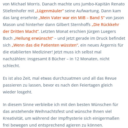
von Michael Morris. Danach machte uns Jumbo-Kapitän Renato
Stiefenhofer mit
„Lügenmäuler“
seine Aufwartung. Dann kam
das lang ersehnte
„Mein Vater war ein MiB – Band 5“
von Jason
Mason und hinterher dann Gilbert Sternhoffs
„Die Rückkehr
der Dritten Macht“
. Letzten Monat erschien Jürgen Luegers
Buch
„Heilung erwünscht“
– und jetzt gerade im Druck befindet
sich
„Wenn das die Patienten wüssten“
, ein neues Ärgernis für
die etablierten Mediziner! Jetzt muss ich selbst mal
nachzählen: insgesamt 8 Bücher – in 12 Monaten, nicht
schlecht.
Es ist also Zeit, mal etwas durchzuatmen und all das Revue
passieren zu lassen, bevor es nach den Feiertagen gleich
wieder losgeht.
In diesem Sinne verbleibe ich mit den besten Wünschen für
das anstehende Weihnachtsfest und wünsche Ihnen viel
Kreativität, um während der Impfhysterie sich einigermaßen
frei bewegen und entsprechend agieren zu können.