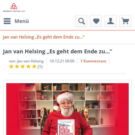
Menü
Jan van Helsing „Es geht dem Ende zu…“
Jan van Helsing „Es geht dem Ende zu…“
von:
Jan van Helsing
10.12.21 09:00
1 Kommentare
(
1
)