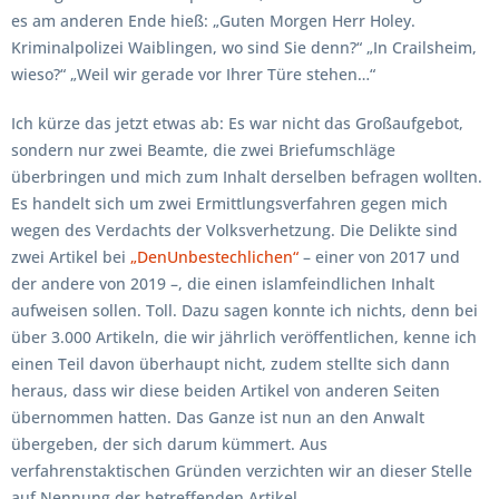
es am anderen Ende hieß: „Guten Morgen Herr Holey.
Kriminalpolizei Waiblingen, wo sind Sie denn?“ „In Crailsheim,
wieso?“ „Weil wir gerade vor Ihrer Türe stehen…“
Ich kürze das jetzt etwas ab: Es war nicht das Großaufgebot,
sondern nur zwei Beamte, die zwei Briefumschläge
überbringen und mich zum Inhalt derselben befragen wollten.
Es handelt sich um zwei Ermittlungsverfahren gegen mich
wegen des Verdachts der Volksverhetzung. Die Delikte sind
zwei Artikel bei
„DenUnbestechlichen“
– einer von 2017 und
der andere von 2019 –, die einen islamfeindlichen Inhalt
aufweisen sollen. Toll. Dazu sagen konnte ich nichts, denn bei
über 3.000 Artikeln, die wir jährlich veröffentlichen, kenne ich
einen Teil davon überhaupt nicht, zudem stellte sich dann
heraus, dass wir diese beiden Artikel von anderen Seiten
übernommen hatten. Das Ganze ist nun an den Anwalt
übergeben, der sich darum kümmert. Aus
verfahrenstaktischen Gründen verzichten wir an dieser Stelle
auf Nennung der betreffenden Artikel.