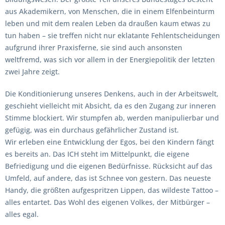
aus Akademikern, von Menschen, die in einem Elfenbeinturm
leben und mit dem realen Leben da draußen kaum etwas zu
tun haben – sie treffen nicht nur eklatante Fehlentscheidungen
aufgrund ihrer Praxisferne, sie sind auch ansonsten
weltfremd, was sich vor allem in der Energiepolitik der letzten
zwei Jahre zeigt.
Die Konditionierung unseres Denkens, auch in der Arbeitswelt,
geschieht vielleicht mit Absicht, da es den Zugang zur inneren
Stimme blockiert. Wir stumpfen ab, werden manipulierbar und
gefügig, was ein durchaus gefährlicher Zustand ist.
Wir erleben eine Entwicklung der Egos, bei den Kindern fängt
es bereits an. Das ICH steht im Mittelpunkt, die eigene
Befriedigung und die eigenen Bedürfnisse. Rücksicht auf das
Umfeld, auf andere, das ist Schnee von gestern. Das neueste
Handy, die größten aufgespritzen Lippen, das wildeste Tattoo –
alles entartet. Das Wohl des eigenen Volkes, der Mitbürger –
alles egal.