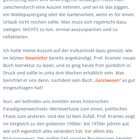
zwischendurch eine Auszeit nehmen, und sei es das Joggen,
ein Waldspaziergang oder die Gartenarbeit, wenn es für einen
Urlaub nicht reichen sollte. Man muss sich regelrecht dazu
zwingen, NICHTS zu tun, einmal auszuspannen und zu
reflektieren.
Ich hatte meine Auszeit auf der Vulkaninsel dazu genutzt, wie
im letzten
Newsletter
bereits angekündigt, Prof. Krames’ neues
Buch Korrektur zu lesen, und es ging heute früh pünktlich in
Druck und sollte in zirka drei Wochen erhältlich sein. Was
berichtet er uns denn, nachdem sein Buch
„Geistwesen“
so gut
eingeschlagen hat?
Nun, wir befinden uns inmitten eines historischen
Paradigmenwechsels: Werteverluste zum einen, politisches
Chaos zum anderen. Und das ist kein Zufall. Prof. Krames zeigt
im Vergleich zu den goldenen 1950er- bis 1970er-Jahren auf,
wie sich eigentlich alles verändert hat. Vor allem das
Bildungswesen. Der größte Teil unseres Bundestages besteht