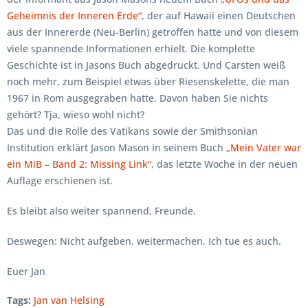
Geheimnis der Inneren Erde“
, der auf Hawaii einen Deutschen
aus der Innererde (Neu-Berlin) getroffen hatte und von diesem
viele spannende Informationen erhielt. Die komplette
Geschichte ist in Jasons Buch abgedruckt. Und Carsten weiß
noch mehr, zum Beispiel etwas über Riesenskelette, die man
1967 in Rom ausgegraben hatte. Davon haben Sie nichts
gehört? Tja, wieso wohl nicht?
Das und die Rolle des Vatikans sowie der Smithsonian
Institution erklärt Jason Mason in seinem Buch
„Mein Vater war
ein MiB – Band 2: Missing Link“
, das letzte Woche in der neuen
Auflage erschienen ist.
Es bleibt also weiter spannend, Freunde.
Deswegen: Nicht aufgeben, weitermachen. Ich tue es auch.
Euer Jan
Tags:
Jan van Helsing