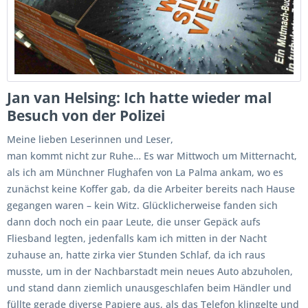
Jan van Helsing: Ich hatte wieder mal
Besuch von der Polizei
Meine lieben Leserinnen und Leser,
man kommt nicht zur Ruhe… Es war Mittwoch um Mitternacht,
als ich am Münchner Flughafen von La Palma ankam, wo es
zunächst keine Koffer gab, da die Arbeiter bereits nach Hause
gegangen waren – kein Witz. Glücklicherweise fanden sich
dann doch noch ein paar Leute, die unser Gepäck aufs
Fliesband legten, jedenfalls kam ich mitten in der Nacht
zuhause an, hatte zirka vier Stunden Schlaf, da ich raus
musste, um in der Nachbarstadt mein neues Auto abzuholen,
und stand dann ziemlich unausgeschlafen beim Händler und
füllte gerade diverse Papiere aus, als das Telefon klingelte und