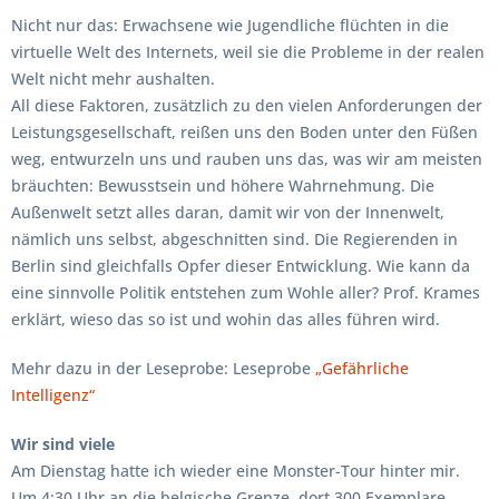
Nicht nur das: Erwachsene wie Jugendliche flüchten in die
virtuelle Welt des Internets, weil sie die Probleme in der realen
Welt nicht mehr aushalten.
All diese Faktoren, zusätzlich zu den vielen Anforderungen der
Leistungsgesellschaft, reißen uns den Boden unter den Füßen
weg, entwurzeln uns und rauben uns das, was wir am meisten
bräuchten: Bewusstsein und höhere Wahrnehmung. Die
Außenwelt setzt alles daran, damit wir von der Innenwelt,
nämlich uns selbst, abgeschnitten sind. Die Regierenden in
Berlin sind gleichfalls Opfer dieser Entwicklung. Wie kann da
eine sinnvolle Politik entstehen zum Wohle aller? Prof. Krames
erklärt, wieso das so ist und wohin das alles führen wird.
Mehr dazu in der Leseprobe: Leseprobe
„Gefährliche
Intelligenz“
Wir sind viele
Am Dienstag hatte ich wieder eine Monster-Tour hinter mir.
Um 4:30 Uhr an die belgische Grenze, dort 300 Exemplare