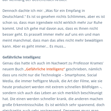
Dennoch dachte ich mir: „Was für ein Empfang in
Deutschland.“ Es ist so gesehen nichts Schlimmes, aber es ist
schon so, dass man irgendwie nicht wirklich mehr zur Ruhe
kommt. Und ich gehe mal davon aus, dass es Ihnen nicht
besser geht. Es prasselt immer mehr auf uns ein und man
meint manchmal, dass man das alles nicht mehr bewältigen
kann. Aber es geht immer… Es muss…
Gefährliche Intelligenz
Genau das hatte ich auch im Nachwort zu Professor Krames’
neuem Buch
„Gefährliche Intelligenz“
geschrieben, nämlich
dass uns nicht nur die Technologie – Smartphone, Social
Media, die immer heftigere Musik, die Art der Filme, wie sie
heute produziert werden mit extrem schnellen Bildfolgen –,
sondern sich auch das Leben an sich merklich beschleunigt
hat. Die einen werden schneller krank, die anderen machen
große Erkenntnisschübe. Es ist wirklich sehr spannend, doch
gleichzeitig auch sehr anstrengend. Deswegen muss man